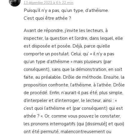
13 décembre 2023 à 6 h 22 min
Puisqu’il n’y a pas, qu’un type, d’athéisme.
C’est quoi être athée ?
Avant de répondre, j’invite les lecteurs, à
inspecter, la question et l’ordre, dans lequel, elle
est disposée et posée. Déjà, parce qu’elle
comporte un postulat. Celui, qu’ « il n’y a pas
qu’un type d’athéisme » mais plusieurs (par
conséquent), sans que la démonstration, en soit
faite, au préalable. Drôle de méthode. Ensuite, la
proposition confronte, l’athéisme, à l’athée. Drôle
de procédé. Enfin, n’aurait-il pas été, plus simple,
d’interpeler et d’interroger, le lecteur, ainsi : «
c’est quoi l’athéisme et (par conséquent) qui est
athée ? ». Or, comme vous pouvez le constater,
les pronoms interrogatifs (qui [dissimulé] et quoi)
ont été permuté, malencontreusement ou