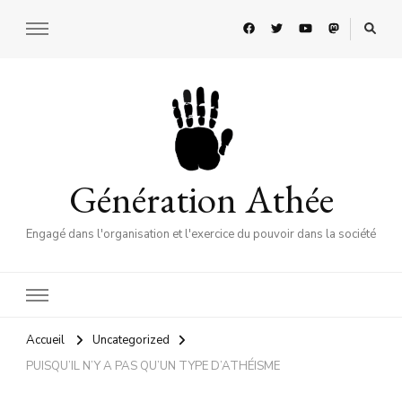
Génération Athée
Engagé dans l'organisation et l'exercice du pouvoir dans la société
Accueil
Uncategorized
PUISQU’IL N’Y A PAS QU’UN TYPE D’ATHÉISME