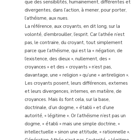
que des sensibilités, humainement, différentes et
divergentes, dans l’action, à mener, pour porter,
l’athéisme, aux nues.
La référence, aux croyants, en dit long, sur la
volonté, d’embrouiller, l’esprit. Car l’athée n’est
pas, le contraire, du croyant, tout simplement
parce que l’athéisme, qui est la « négation, de
l’existence, des dieux », nullement, des «
croyances » et des « croyants » n’est pas,
davantage, une « religion » qu’une « antireligion ».
Les croyants posent, leurs différences, externes
et leurs divergences, internes, en matière, de
croyances. Mais ils font cela, sur la base,
doctrinale, d’un dogme, « établi » et d’une
autorité, « légitime ». Or l’athéisme n’est pas un
dogme, « établi » mais une simple doctrine, «
intellectuelle » sinon une attitude, « rationnelle ».
Génération Athée n’est pas, l’autorité, « légitime