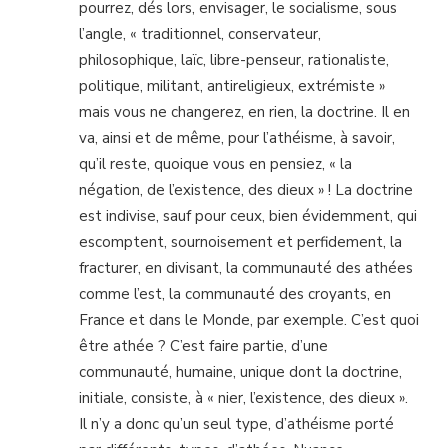
pourrez, dés lors, envisager, le socialisme, sous
l’angle, « traditionnel, conservateur,
philosophique, laïc, libre-penseur, rationaliste,
politique, militant, antireligieux, extrémiste »
mais vous ne changerez, en rien, la doctrine. Il en
va, ainsi et de même, pour l’athéisme, à savoir,
qu’il reste, quoique vous en pensiez, « la
négation, de l’existence, des dieux » ! La doctrine
est indivise, sauf pour ceux, bien évidemment, qui
escomptent, sournoisement et perfidement, la
fracturer, en divisant, la communauté des athées
comme l’est, la communauté des croyants, en
France et dans le Monde, par exemple. C’est quoi
être athée ? C’est faire partie, d’une
communauté, humaine, unique dont la doctrine,
initiale, consiste, à « nier, l’existence, des dieux ».
Il n’y a donc qu’un seul type, d’athéisme porté