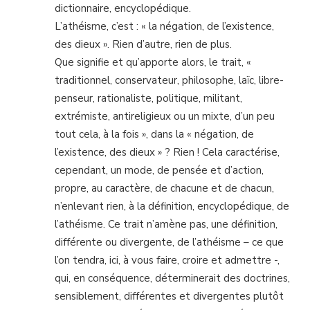
dictionnaire, encyclopédique.
L’athéisme, c’est : « la négation, de l’existence,
des dieux ». Rien d’autre, rien de plus.
Que signifie et qu’apporte alors, le trait, «
traditionnel, conservateur, philosophe, laïc, libre-
penseur, rationaliste, politique, militant,
extrémiste, antireligieux ou un mixte, d’un peu
tout cela, à la fois », dans la « négation, de
l’existence, des dieux » ? Rien ! Cela caractérise,
cependant, un mode, de pensée et d’action,
propre, au caractère, de chacune et de chacun,
n’enlevant rien, à la définition, encyclopédique, de
l’athéisme. Ce trait n’amène pas, une définition,
différente ou divergente, de l’athéisme – ce que
l’on tendra, ici, à vous faire, croire et admettre -,
qui, en conséquence, déterminerait des doctrines,
sensiblement, différentes et divergentes plutôt