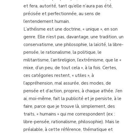
et fera, autorité, tant qu’elle n’aura pas été,
précisée et perfectionnée, au sens de
l’entendement humain.
L’athéisme est une doctrine, « unique », en son
genre. Elle n’est pas, davantage, une tradition, un
conservatisme, une philosophie, la laïcité, la libre-
pensée, le rationalisme, la politique, le
militantisme, l’antireligion, l’extrémisme, que le «
mixe, d’un peu, de tout cela », à la fois. Certes,
ces catégories restent, « utiles », à
l’appréhension, mal assurée, des modes, de
pensée et d’action, propres, à chaque athée. J’en
ai, moi-même, fait la publicité et je persiste, à le
faire, parce que je trouve là, simplement, des
traits, « humains » qui me correspondent (ex :
libre-pensée, rationalisme, philosophie). Mais le
préalable, à cette référence, thématique et