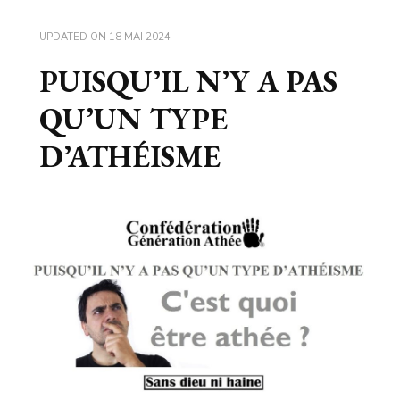
UPDATED ON
18 MAI 2024
PUISQU’IL N’Y A PAS
QU’UN TYPE
D’ATHÉISME