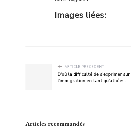
Images liées:
ARTICLE PRÉCÉDENT
D'où la difficulté de s'exprimer sur
l'immigration en tant qu'athées.
Articles recommandés