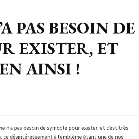
’A PAS BESOIN DE
R EXISTER, ET
EN AINSI !
me n’a pas besoin de symbole pour exister, et c’est très
si, ce désintéressement à l’emblème étant une de nos