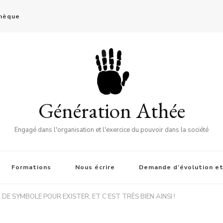
thèque
Génération Athée
Engagé dans l'organisation et l'exercice du pouvoir dans la société
Formations
Nous écrire
Demande d’évolution et
 DE SYMBOLE POUR EXISTER, ET C’EST TRÈS BIEN AINSI !