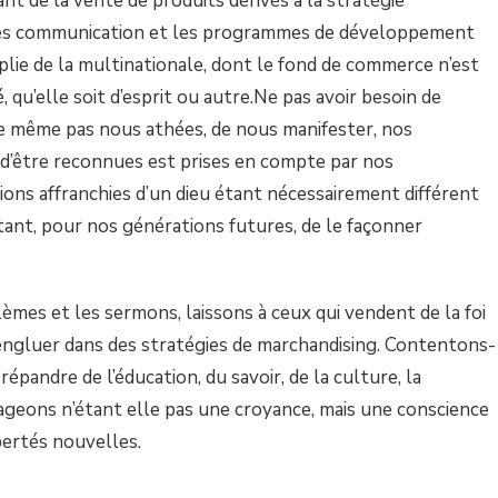
ant de la vente de produits dérivés à la stratégie
ôles communication et les programmes de développement
plie de la multinationale, dont le fond de commerce n’est
 qu’elle soit d’esprit ou autre.Ne pas avoir besoin de
 même pas nous athées, de nous manifester, nos
d’être reconnues est prises en compte par nos
ns affranchies d’un dieu étant nécessairement différent
étant, pour nos générations futures, de le façonner
èmes et les sermons, laissons à ceux qui vendent de la foi
s’engluer dans des stratégies de marchandising. Contentons-
répandre de l’éducation, du savoir, de la culture, la
ageons n’étant elle pas une croyance, mais une conscience
bertés nouvelles.