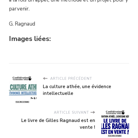
parvenir.
G. Ragnaud
Images liées:
ARTICLE PRÉCÉDENT
La culture athée, une évidence
intellectuelle
ARTICLE SUIVANT
Le livre de Gilles Ragnaud est en
vente !