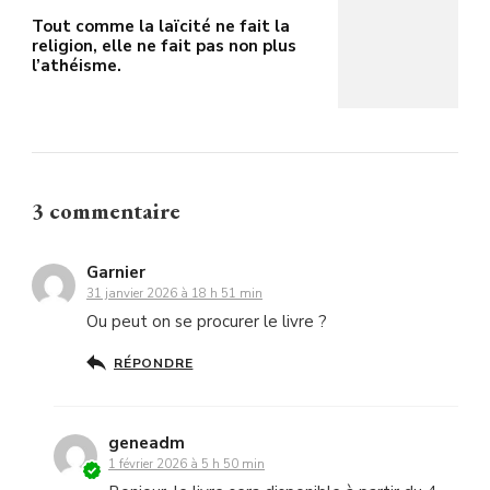
Tout comme la laïcité ne fait la
religion, elle ne fait pas non plus
l’athéisme.
3 commentaire
Garnier
31 janvier 2026 à 18 h 51 min
Ou peut on se procurer le livre ?
RÉPONDRE
geneadm
1 février 2026 à 5 h 50 min