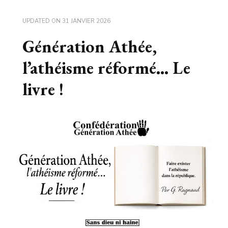
UPDATED ON
31 JANVIER 2026
Génération Athée,
l’athéisme réformé… Le
livre !