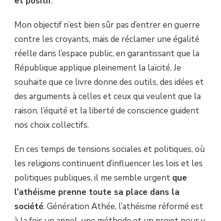
et positif
.
Mon objectif n’est bien sûr pas d’entrer en guerre
contre les croyants, mais de réclamer une égalité
réelle dans l’espace public, en garantissant que la
République applique pleinement la laïcité. Je
souhaite que ce livre donne des outils, des idées et
des arguments à celles et ceux qui veulent que la
raison, l’équité et la liberté de conscience guident
nos choix collectifs.
En ces temps de tensions sociales et politiques, où
les religions continuent d’influencer les lois et les
politiques publiques, il me semble urgent
que
l’athéisme prenne toute sa place dans la
société
. Génération Athée, l’athéisme réformé est
à la fois un appel, une méthode et un projet pour y