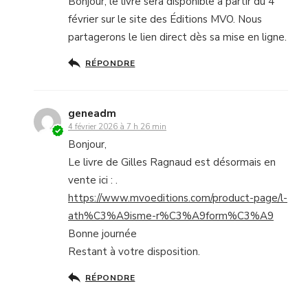
Bonjour, le livre sera disponible à partir du 4
février sur le site des Éditions MVO. Nous
partagerons le lien direct dès sa mise en ligne.
RÉPONDRE
geneadm
4 février 2026 à 7 h 26 min
Bonjour,
Le livre de Gilles Ragnaud est désormais en
vente ici : .
https://www.mvoeditions.com/product-page/l-
ath%C3%A9isme-r%C3%A9form%C3%A9
Bonne journée
Restant à votre disposition.
RÉPONDRE