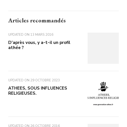
Articles recommandés
UPDATED ON
13 MARS 2016
D’après vous, y a-t-il un profil
athée ?
UPDATED ON
29 OCTOBRE 2023
ATHEES, SOUS INFLUENCES
RELIGIEUSES.
UPDATED ON
26 OCTOBRE 2016