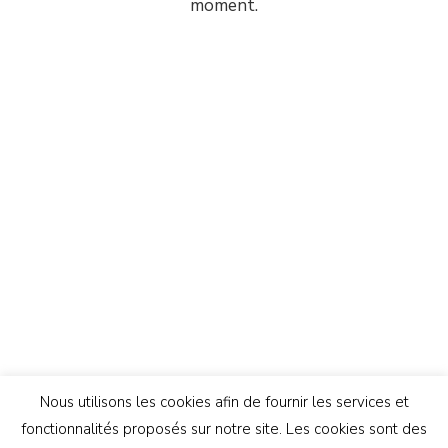
moment.
Nous utilisons les cookies afin de fournir les services et
fonctionnalités proposés sur notre site. Les cookies sont des