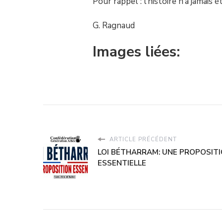
Pour rappel : l’histoire n’a jamais
G. Ragnaud
Images liées:
ARTICLE PRÉCÉDENT
LOI BÉTHARRAM: UNE PROPOSIT
ESSENTIELLE