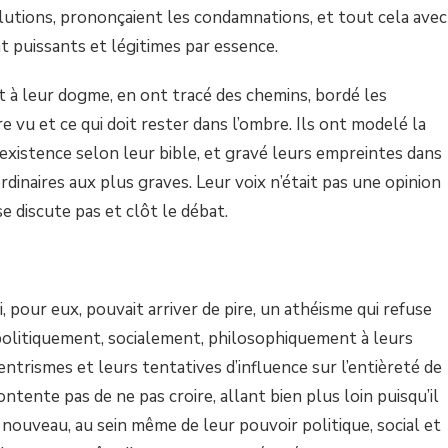
olutions, prononçaient les condamnations, et tout cela avec
nt puissants et légitimes par essence.
t à leur dogme, en ont tracé des chemins, bordé les
re vu et ce qui doit rester dans l’ombre. Ils ont modelé la
l’existence selon leur bible, et gravé leurs empreintes dans
rdinaires aux plus graves. Leur voix n’était pas une opinion
 se discute pas et clôt le débat.
 pour eux, pouvait arriver de pire, un athéisme qui refuse
 politiquement, socialement, philosophiquement à leurs
entrismes et leurs tentatives d’influence sur l’entièreté de
ontente pas de ne pas croire, allant bien plus loin puisqu’il
nouveau, au sein même de leur pouvoir politique, social et