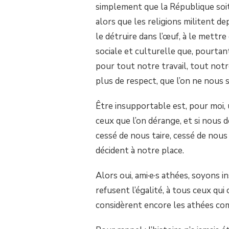
simplement que la République soit
alors que les religions militent d
le détruire dans l’œuf, à le mettre
sociale et culturelle que, pourtan
pour tout notre travail, tout notr
plus de respect, que l’on ne nous 
Être insupportable est, pour moi,
ceux que l’on dérange, et si nous
cessé de nous taire, cessé de nous
décident à notre place.
Alors oui, ami·e·s athées, soyons 
refusent l’égalité, à tous ceux qui
considèrent encore les athées co