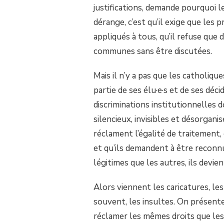
justifications, demande pourquoi le
dérange, c’est qu’il exige que les p
appliqués à tous, qu’il refuse que 
communes sans être discutées.
Mais il n’y a pas que les catholiqu
partie de ses élu·e·s et de ses déc
discriminations institutionnelles d
silencieux, invisibles et désorgani
réclament l’égalité de traitement, 
et qu’ils demandent à être reconn
légitimes que les autres, ils devi
Alors viennent les caricatures, le
souvent, les insultes. On présente
réclamer les mêmes droits que les