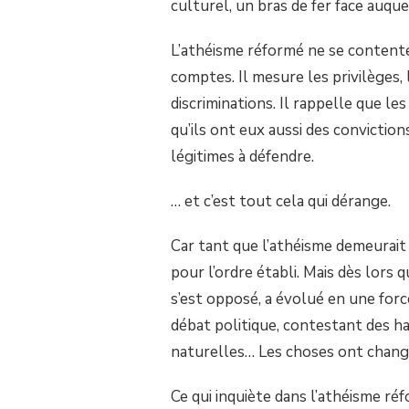
culturel, un bras de fer face auque
L’athéisme réformé ne se contente
comptes. Il mesure les privilèges, 
discriminations. Il rappelle que l
qu’ils ont eux aussi des conviction
légitimes à défendre.
… et c’est tout cela qui dérange.
Car tant que l’athéisme demeurait 
pour l’ordre établi. Mais dès lors q
s’est opposé, a évolué en une force
débat politique, contestant des 
naturelles… Les choses ont chang
Ce qui inquiète dans l’athéisme réf