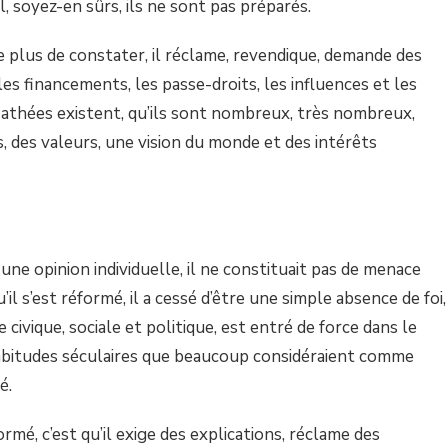
l, soyez-en sûrs, ils ne sont pas préparés.
 plus de constater, il réclame, revendique, demande des
les financements, les passe-droits, les influences et les
es athées existent, qu’ils sont nombreux, très nombreux,
s, des valeurs, une vision du monde et des intérêts
une opinion individuelle, il ne constituait pas de menace
u’il s’est réformé, il a cessé d’être une simple absence de foi,
 civique, sociale et politique, est entré de force dans le
habitudes séculaires que beaucoup considéraient comme
é.
ormé, c’est qu’il exige des explications, réclame des