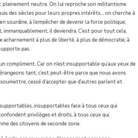
 pleinement neutre. On lui reproche son militantisme
epuis des siècles pour leurs propres intérêts… on cherche à
 en sourdine, à l’empêcher de devenir la force politique,
t, immanquablement, il deviendra. C’est pour tout cela,
e acharnement à plus de liberté, à plus de démocratie, à
supporte pas.
 un compliment. Car on n’est insupportable qu’aux yeux de
 dérangeons tant, c’est peut-être parce que nous avons
 soumettre, cessé d’accepter que d’autres parlent et
insupportables, insupportables face à tous ceux qui
 confondent privilèges et droits, à tous ceux qui
mme des citoyens de seconde zone.