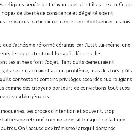
s religions bénéficient d’avantages dont il est exclu. Ce qui
rincipes de liberté de conscience et d’égalité soient
des croyances particulières continuent d’influencer les lois
es que l’athéisme réformé dérange, car l’État lui-même, une
ideurs le supportent mal lorsqu’il dénonce les
ont les athées font l’objet. Tant qu’ils demeuraient
sés, ils ne constituaient aucun problème, mais dès lors qu’ils
qu’ils contestent certains privilèges accordés aux religions
us comme des citoyens porteurs de convictions tout aussi
ennent soudain gênants.
s moqueries, les procès d’intention et souvent, trop
 l’athéisme réformé comme agressif lorsqu’il ne fait que
 autres. On l’accuse d’extrémisme lorsqu’il demande