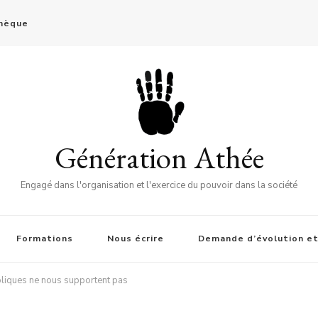
thèque
Génération Athée
Engagé dans l'organisation et l'exercice du pouvoir dans la société
Formations
Nous écrire
Demande d’évolution et
oliques ne nous supportent pas