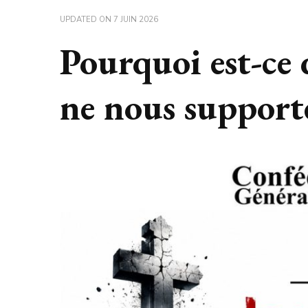
UPDATED ON
7 JUIN 2026
Pourquoi est-ce 
ne nous support