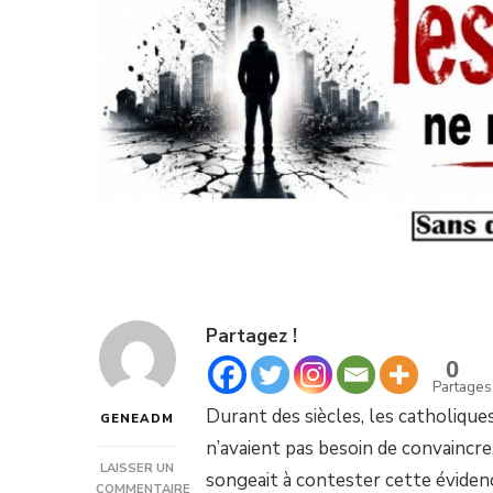
Partagez !
0
Partages
Durant des siècles, les catholiques
GENEADM
n’avaient pas besoin de convaincre,
LAISSER UN
songeait à contester cette évidence
COMMENTAIRE