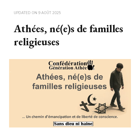
UPDATED ON
9 AOÛT 2025
Athées, né(e)s de familles
religieuses