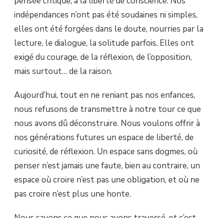
pensée critique, à la liberté de conscience. Nos
indépendances n’ont pas été soudaines ni simples,
elles ont été forgées dans le doute, nourries par la
lecture, le dialogue, la solitude parfois. Elles ont
exigé du courage, de la réflexion, de l’opposition,
mais surtout… de la raison.
Aujourd’hui, tout en ne reniant pas nos enfances,
nous refusons de transmettre à notre tour ce que
nous avons dû déconstruire. Nous voulons offrir à
nos générations futures un espace de liberté, de
curiosité, de réflexion. Un espace sans dogmes, où
penser n’est jamais une faute, bien au contraire, un
espace où croire n’est pas une obligation, et où ne
pas croire n’est plus une honte.
Nous savons ce que nous avons traversé, et c’est