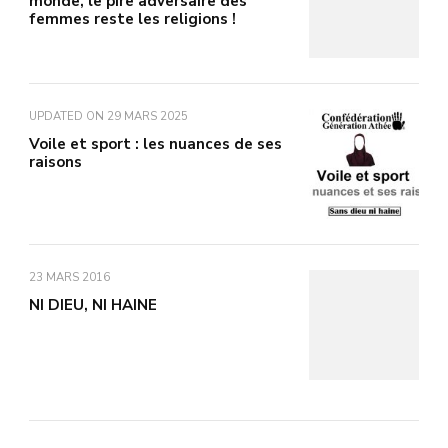
monde, le pire adversaire des
femmes reste les religions !
UPDATED ON
29 MARS 2025
Voile et sport : les nuances de ses
raisons
23 MARS 2016
NI DIEU, NI HAINE