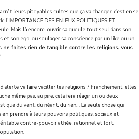
arrêt leurs pitoyables cultes que ça va changer, c’est en se
ce de l’IMPORTANCE DES ENJEUX POLITIQUES ET
e. Mais là encore, ouvrir sa gueule tout seul dans son
 et son ego, ou soulager sa conscience par un like ou un
s ne faites rien de tangible contre les religions, vous
“
’alerte va faire vaciller les religions ? Franchement, elles
ouche même pas, au pire, cela fera réagir un ou deux
est que du vent, du néant, du rien… La seule chose qui
us en prendre à leurs pouvoirs politiques, sociaux et
ritable contre-pouvoir athée, rationnel et fort,
opulation.