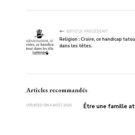
ARTICLE PRÉCÉDENT
Religion : Croire, ce handicap tato
dans les têtes.
Articles recommandés
Être une famille a
UPDATED ON
4 AOÛT 2025