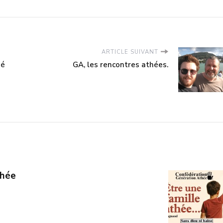
ARTICLE SUIVANT
ué
GA, les rencontres athées.
thée