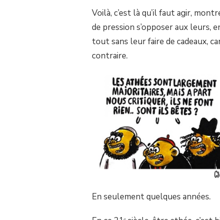
Voilà, c’est là qu’il faut agir, mo
de pression s’opposer aux leurs, e
tout sans leur faire de cadeaux, car
contraire.
En seulement quelques années.