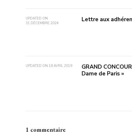
Lettre aux adhéren
UPDATED ON
31 DÉCEMBRE 2024
GRAND CONCOURS 
UPDATED ON
18 AVRIL 2019
Dame de Paris »
1 commentaire