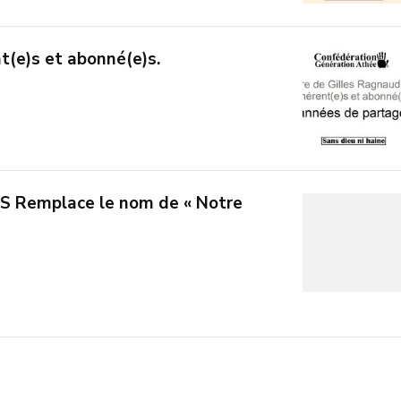
t(e)s et abonné(e)s.
Remplace le nom de « Notre