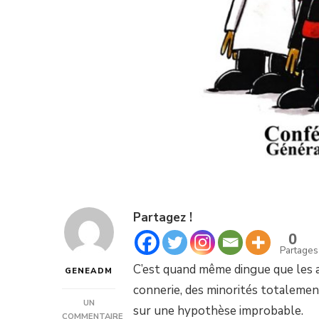
Partagez !
0
Partages
C’est quand même dingue que les a
GENEADM
connerie, des minorités totalement
UN
sur une hypothèse improbable.
COMMENTAIRE