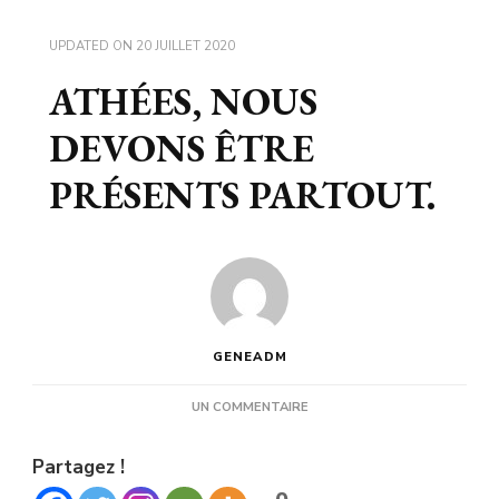
UPDATED ON
20 JUILLET 2020
ATHÉES, NOUS
DEVONS ÊTRE
PRÉSENTS PARTOUT.
GENEADM
SUR
UN COMMENTAIRE
ATHÉES,
NOUS
Partagez !
DEVONS
ÊTRE