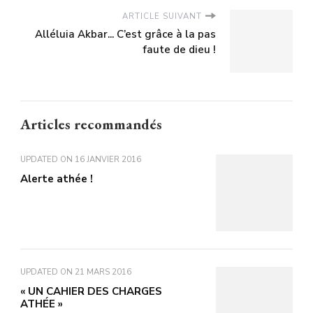
ARTICLE SUIVANT
Alléluia Akbar... C’est grâce à la pas
faute de dieu !
Articles recommandés
UPDATED ON
16 JANVIER 2016
Alerte athée !
UPDATED ON
21 MARS 2016
« UN CAHIER DES CHARGES
ATHÉE »