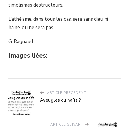
simplismes destructeurs.
L’athéisme, dans tous les cas, sera sans dieu ni
haine, ou ne sera pas.
G. Ragnaud
Images liées:
ARTICLE PRÉCÉDENT
Aveugles ou naïfs ?
ARTICLE SUIVANT