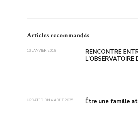
Articles recommandés
RENCONTRE ENTR
13 JANVIER 2018
L’OBSERVATOIRE D
Être une famille a
UPDATED ON
4 AOÛT 2025