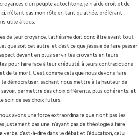
croyances d’un peuple autochtone, je n’ai de droit et de
d’ici, n’étant pas mon rôle en tant qu’athée, préférant
s utile à tous.
es de leur croyance, l’athéisme doit donc être avant tout
l que soit cet autre, et c’est ce que j’essaie de faire passer
respect devant en plus servir les croyants en leurs
es pour faire face à leur crédulité, à leurs contradictions
e et de la mort. C’est comme cela que nous devons faire
et le démocratiser, sachant nous mettre à la hauteur de
 savoir, permettre des choix différents, plus cohérents, et
le soin de ses choix futurs.
nous avons une force extraordinaire que n’ont pas les
s justement pas une, n’ayant pas de théologie à faire
 verbe, c’est-à-dire dans le débat et l’éducation, celui