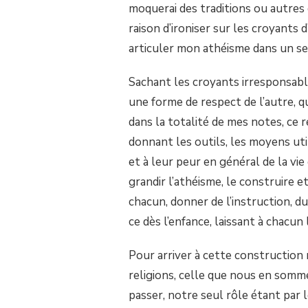
moquerai des traditions ou autres 
raison d’ironiser sur les croyants 
articuler mon athéisme dans un sen
Sachant les croyants irresponsabl
une forme de respect de l’autre, que
dans la totalité de mes notes, ce 
donnant les outils, les moyens util
et à leur peur en général de la vi
grandir l’athéisme, le construire 
chacun, donner de l’instruction, du
ce dès l’enfance, laissant à chacun 
Pour arriver à cette construction 
religions, celle que nous en somme
passer, notre seul rôle étant par le