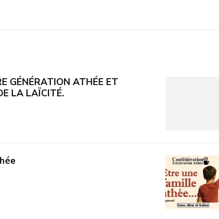
E GÉNÉRATION ATHÉE ET
E LA LAÏCITÉ.
thée