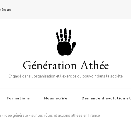
thèque
Génération Athée
Engagé dans l'organisation et l'exercice du pouvoir dans la société
Formations
Nous écrire
Demande d’évolution et
e « idée générale » sur les rôles et actions athées en France.