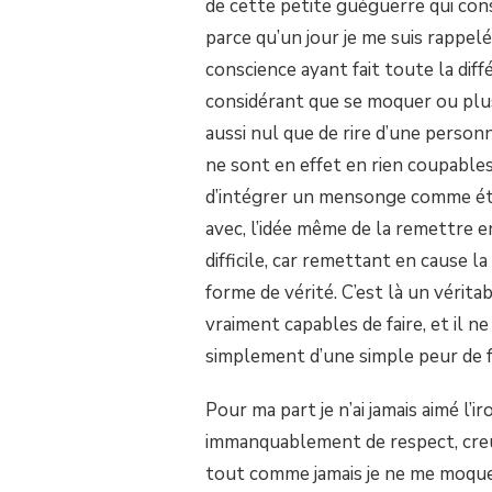
de cette petite guéguerre qui consi
parce qu’un jour je me suis rappelé
conscience ayant fait toute la di
considérant que se moquer ou plu
aussi nul que de rire d’une person
ne sont en effet en rien coupables
d’intégrer un mensonge comme éta
avec, l’idée même de la remettre 
difficile, car remettant en cause l
forme de vérité. C’est là un vérita
vraiment capables de faire, et il n
simplement d’une simple peur de f
Pour ma part je n’ai jamais aimé l’
immanquablement de respect, creu
tout comme jamais je ne me moquer