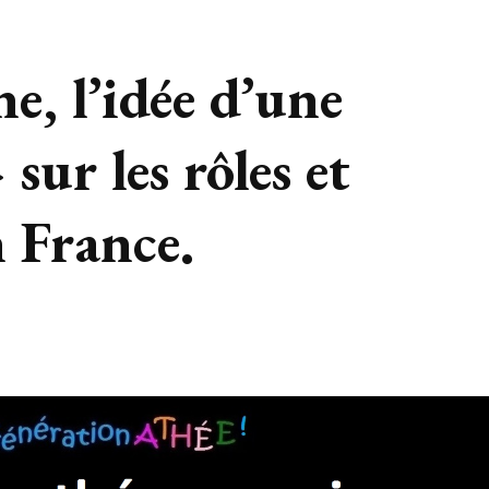
e, l’idée d’une
 sur les rôles et
n France.