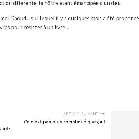
ruction différente, la nôtre étant émancipée d’un dieu.
« Kamel Daoud » sur lequel il y a quelques mois a été prononcé
vres pour résister à un livre. »
ARTICLE SUIVANT
Ce n'est pas plus compliqué que ça !
sants