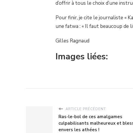
d’offrir à tous le choix d’une inst
Pour finir, je cite le journaliste 
une fatwa : « Il faut beaucoup de li
Gilles Ragnaud
Images liées:
ARTICLE PRÉCÉDENT
Ras-le-bol de ces amalgames
culpabilisants malheureux et bles
envers les athées !