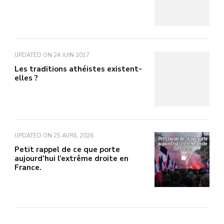
UPDATED ON
24 JUIN 2017
Les traditions athéistes existent-
elles ?
UPDATED ON
25 AVRIL 2026
Petit rappel de ce que porte
aujourd’hui l’extrême droite en
France.