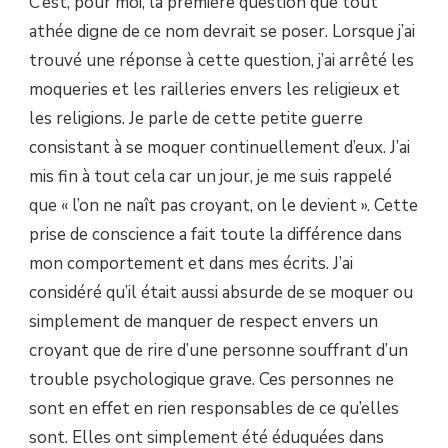
C’est, pour moi, la première question que tout
QU’UN
CROYANT
athée digne de ce nom devrait se poser. Lorsque j’ai
?
trouvé une réponse à cette question, j’ai arrêté les
moqueries et les railleries envers les religieux et
les religions. Je parle de cette petite guerre
consistant à se moquer continuellement d’eux. J’ai
mis fin à tout cela car un jour, je me suis rappelé
que « l’on ne naît pas croyant, on le devient ». Cette
prise de conscience a fait toute la différence dans
mon comportement et dans mes écrits. J’ai
considéré qu’il était aussi absurde de se moquer ou
simplement de manquer de respect envers un
croyant que de rire d’une personne souffrant d’un
trouble psychologique grave. Ces personnes ne
sont en effet en rien responsables de ce qu’elles
sont. Elles ont simplement été éduquées dans