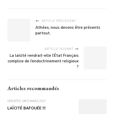
ARTICLE PRÉCÉDENT
Athées, nous devons être présents
partout.
ARTICLE SUIVANT
La laïcité rendrait-elle l’État Français
complice de l’endoctrinement religieux
?
Articles recommandés
UPDATED ON
5 MARS 2017
LAÏCITÉ BAFOUÉE !!!