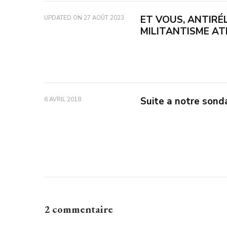
ET VOUS, ANTIRÉ
UPDATED ON
27 AOÛT 2023
MILITANTISME AT
Suite a notre son
6 AVRIL 2018
2 commentaire