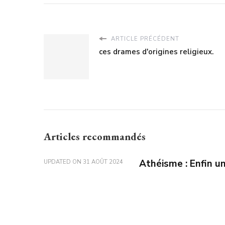
ARTICLE PRÉCÉDENT
ces drames d'origines religieux.
Articles recommandés
Athéisme : Enfin un
UPDATED ON
31 AOÛT 2024