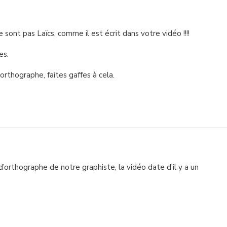
nt pas Laïcs, comme il est écrit dans votre vidéo !!!!
es.
orthographe, faites gaffes à cela.
 d’orthographe de notre graphiste, la vidéo date d’il y a un