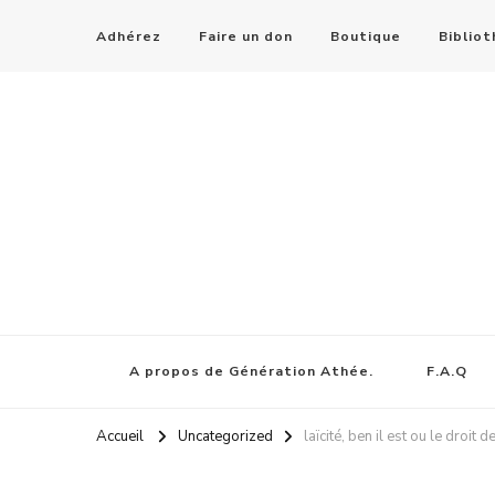
Adhérez
Faire un don
Boutique
Biblio
A propos de Génération Athée.
F.A.Q
Accueil
Uncategorized
laïcité, ben il est ou le droit 