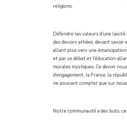
religions.
Défendre les valeurs d’une laïcité p
des devoirs athées, devant savoir e
allant plus vers une émancipation 
et par ce débat et l’éducation allan
morales mystiques. Ce devoir nous 
d’engagement, la France, la républ
ne pouvant compter que sur nous po
Notre communauté a des buts, ceux