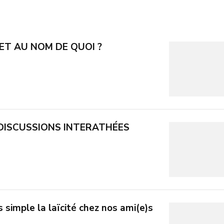
 ET AU NOM DE QUOI ?
t DISCUSSIONS INTERATHÉES
imple la laïcité chez nos ami(e)s