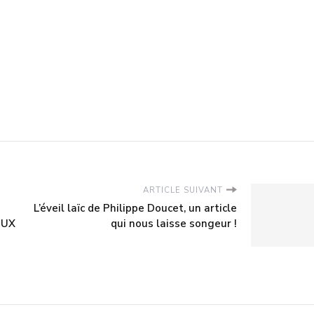
ARTICLE SUIVANT
L’éveil laïc de Philippe Doucet, un article
EUX
qui nous laisse songeur !