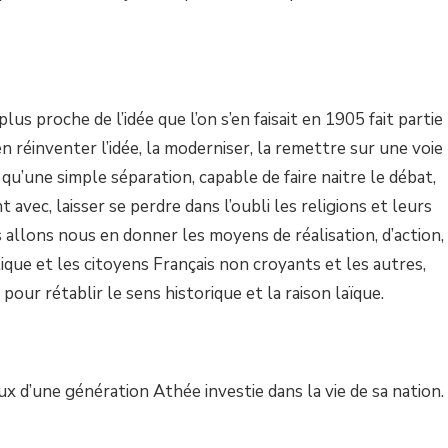
lus proche de l’idée que l’on s’en faisait en 1905 fait partie
n réinventer l’idée, la moderniser, la remettre sur une voie
qu’une simple séparation, capable de faire naitre le débat,
t avec, laisser se perdre dans l’oubli les religions et leurs
allons nous en donner les moyens de réalisation, d’action,
ique et les citoyens Français non croyants et les autres,
ur rétablir le sens historique et la raison laïque.
 d’une génération Athée investie dans la vie de sa nation.