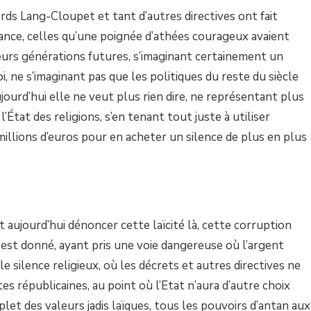
rds Lang-Cloupet et tant d’autres directives ont fait
rance, celles qu’une poignée d’athées courageux avaient
urs générations futures, s’imaginant certainement un
oi, ne s’imaginant pas que les politiques du reste du siècle
ujourd’hui elle ne veut plus rien dire, ne représentant plus
’État des religions, s’en tenant tout juste à utiliser
millions d’euros pour en acheter un silence de plus en plus
 aujourd’hui dénoncer cette laïcité là, cette corruption
 est donné, ayant pris une voie dangereuse où l’argent
 le silence religieux, où les décrets et autres directives ne
es républicaines, au point où l’Etat n’aura d’autre choix
et des valeurs jadis laïques, tous les pouvoirs d’antan aux