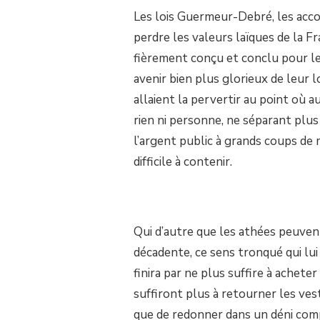
Les lois Guermeur-Debré, les acco
perdre les valeurs laïques de la F
fièrement conçu et conclu pour le
avenir bien plus glorieux de leur l
allaient la pervertir au point où a
rien ni personne, ne séparant plus l
l’argent public à grands coups de 
difficile à contenir.
Qui d’autre que les athées peuvent
décadente, ce sens tronqué qui lui
finira par ne plus suffire à acheter
suffiront plus à retourner les vest
que de redonner dans un déni compl