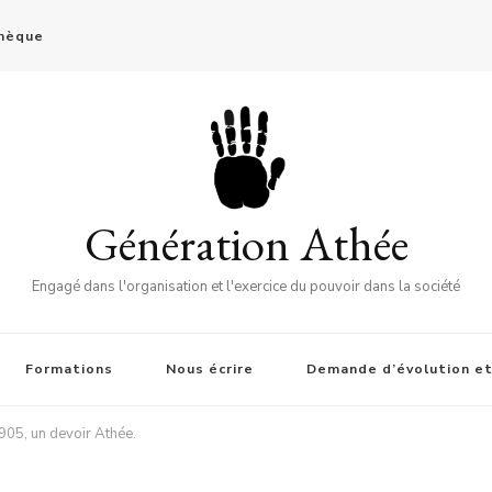
thèque
Génération Athée
Engagé dans l'organisation et l'exercice du pouvoir dans la société
Formations
Nous écrire
Demande d’évolution et
905, un devoir Athée.