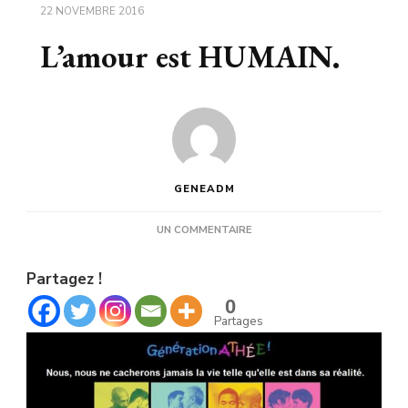
22 NOVEMBRE 2016
L’amour est HUMAIN.
GENEADM
SUR
UN COMMENTAIRE
L’AMOUR
EST
Partagez !
HUMAIN.
0
Partages