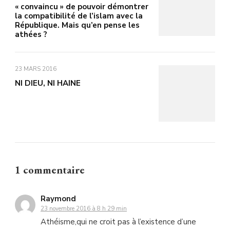
« convaincu » de pouvoir démontrer
la compatibilité de l’islam avec la
République. Mais qu’en pense les
athées ?
23 MARS 2016
NI DIEU, NI HAINE
1 commentaire
Raymond
23 novembre 2016 à 8 h 29 min
Athéisme,qui ne croit pas à l’existence d’une