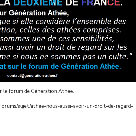
ur le forum de Génération Athée.
Forums/sujet/athee-nous-aussi-avoir-un-droit-de-regard-