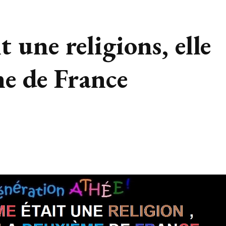
t une religions, elle
me de France