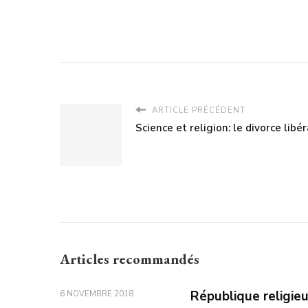
ARTICLE PRÉCÉDENT
Science et religion: le divorce libé
Articles recommandés
République religieu
6 NOVEMBRE 2018