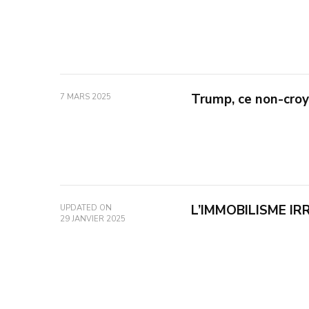
Trump, ce non-croy
7 MARS 2025
L’IMMOBILISME I
UPDATED ON
29 JANVIER 2025