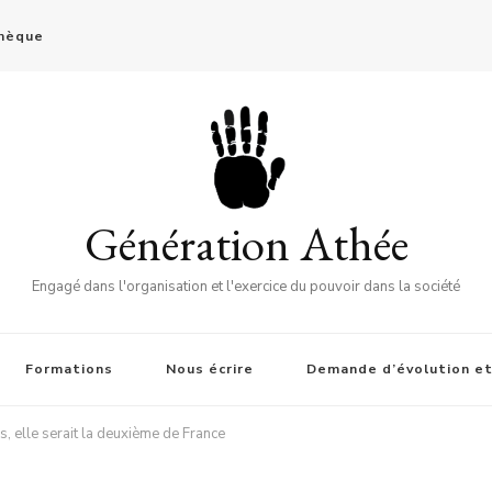
thèque
Génération Athée
Engagé dans l'organisation et l'exercice du pouvoir dans la société
Formations
Nous écrire
Demande d’évolution et
ns, elle serait la deuxième de France