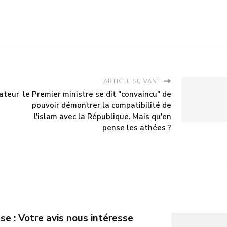
ARTICLE SUIVANT
rateur
le Premier ministre se dit "convaincu" de
pouvoir démontrer la compatibilité de
l'islam avec la République. Mais qu'en
pense les athées ?
se : Votre avis nous intéresse