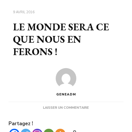
9 AVRIL 2016
LE MONDE SERA CE
QUE NOUS EN
FERONS !
GENEADM
SUR
LAISSER UN COMMENTAIRE
LE
MONDE
Partagez !
SERA
CE