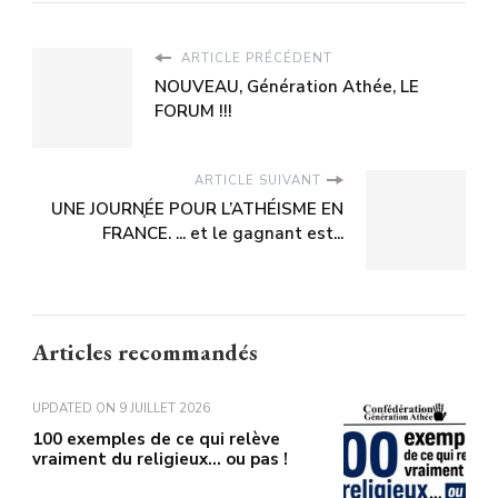
ARTICLE PRÉCÉDENT
NOUVEAU, Génération Athée, LE
FORUM !!!
ARTICLE SUIVANT
UNE JOURN֤ÉE POUR L’ATHÉISME EN
FRANCE. ... et le gagnant est...
Articles recommandés
UPDATED ON
9 JUILLET 2026
100 exemples de ce qui relève
vraiment du religieux… ou pas !