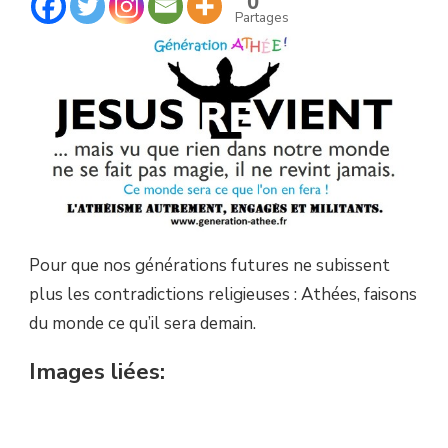
0
QUE
Partages
NOUS
EN
FERONS
!
Pour que nos générations futures ne subissent
plus les contradictions religieuses : Athées, faisons
du monde ce qu’il sera demain.
Images liées: