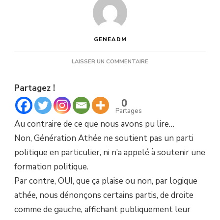
GENEADM
SUR
LAISSER UN COMMENTAIRE
PETITE
MISE
Partagez !
AU
POINT
0
Partages
Au contraire de ce que nous avons pu lire…
Non, Génération Athée ne soutient pas un parti
politique en particulier, ni n’a appelé à soutenir une
formation politique.
Par contre, OUI, que ça plaise ou non, par logique
athée, nous dénonçons certains partis, de droite
comme de gauche, affichant publiquement leur