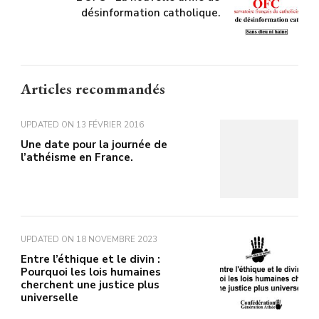
désinformation catholique.
Articles recommandés
UPDATED ON
13 FÉVRIER 2016
Une date pour la journée de
l’athéisme en France.
UPDATED ON
18 NOVEMBRE 2023
Entre l’éthique et le divin :
Pourquoi les lois humaines
cherchent une justice plus
universelle