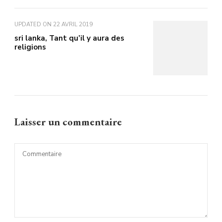
UPDATED ON
22 AVRIL 2019
sri lanka, Tant qu’il y aura des
religions
Laisser un commentaire