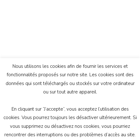
Nous utilisons les cookies afin de fournir les services et
fonctionnalités proposés sur notre site. Les cookies sont des
données qui sont téléchargés ou stockés sur votre ordinateur
ou sur tout autre appareil.
En cliquant sur ”J’accepte”, vous acceptez l’utilisation des
© Copyright 2026
Génération Athée
. Tous droits
cookies. Vous pourrez toujours les désactiver ultérieurement. Si
réservés.
Vilva | Développé par
Blossom Themes
.
vous supprimez ou désactivez nos cookies, vous pourriez
Propulsé par
WordPress
politique de confidentialité
rencontrer des interruptions ou des problèmes d’accès au site.