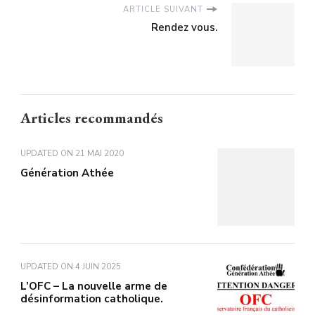
ARTICLE SUIVANT
Rendez vous.
Articles recommandés
UPDATED ON
21 MAI 2020
Génération Athée
UPDATED ON
4 JUIN 2025
L’OFC – La nouvelle arme de
désinformation catholique.