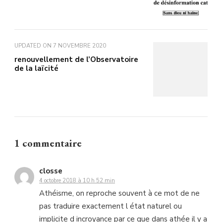
UPDATED ON
7 NOVEMBRE 2020
renouvellement de l’Observatoire
de la laïcité
1 commentaire
closse
4 octobre 2018 à 10 h 52 min
Athéisme, on reproche souvent à ce mot de ne
pas traduire exactement l état naturel ou
implicite d incroyance par ce que dans athée il y a