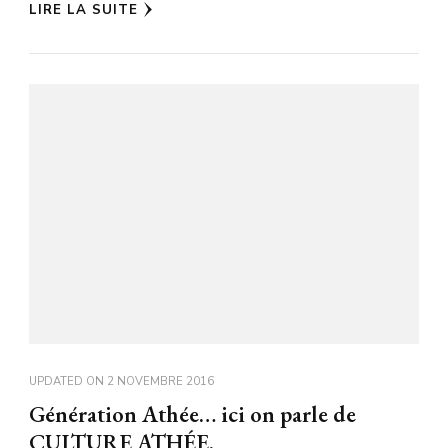
LIRE LA SUITE
UPDATED ON
2 NOVEMBRE 2016
Génération Athée… ici on parle de
CULTURE ATHÉE.