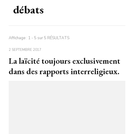
débats
Affichage : 1 - 5 sur 5 RÉSULTATS
2 SEPTEMBRE 2017
La laïcité toujours exclusivement
dans des rapports interreligieux.