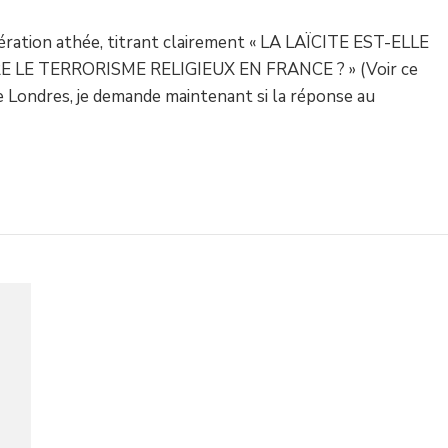
énération athée, titrant clairement « LA LAÏCITE EST-ELLE
E TERRORISME RELIGIEUX EN FRANCE ? » (Voir ce
de Londres, je demande maintenant si la réponse au