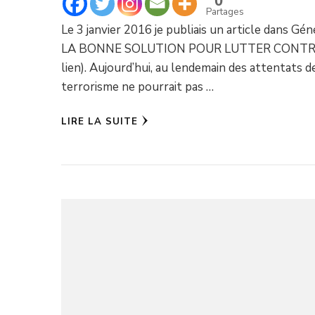
0
Partages
Le 3 janvier 2016 je publiais un article dans G
LA BONNE SOLUTION POUR LUTTER CONTRE L
lien). Aujourd’hui, au lendemain des attentats 
terrorisme ne pourrait pas …
LIRE LA SUITE