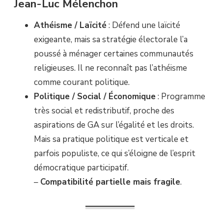
Jean-Luc Mélenchon
Athéisme / Laïcité
: Défend une laïcité
exigeante, mais sa stratégie électorale l’a
poussé à ménager certaines communautés
religieuses. Il ne reconnaît pas l’athéisme
comme courant politique.
Politique / Social / Économique
: Programme
très social et redistributif, proche des
aspirations de GA sur l’égalité et les droits.
Mais sa pratique politique est verticale et
parfois populiste, ce qui s’éloigne de l’esprit
démocratique participatif.
–
Compatibilité partielle mais fragile
.