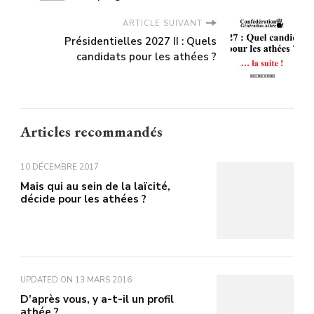
ARTICLE SUIVANT
Présidentielles 2027 II : Quels
candidats pour les athées ?
Articles recommandés
10 DÉCEMBRE 2017
Mais qui au sein de la laïcité,
décide pour les athées ?
UPDATED ON
13 MARS 2016
D’après vous, y a-t-il un profil
athée ?