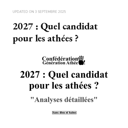
UPDATED ON
3 SEPTEMBRE 2025
2027 : Quel candidat
pour les athées ?