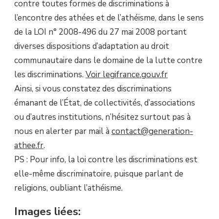
contre toutes formes de discriminations à
l’encontre des athées et de l’athéisme, dans le sens
de la LOI n° 2008-496 du 27 mai 2008 portant
diverses dispositions d’adaptation au droit
communautaire dans le domaine de la lutte contre
les discriminations.
Voir legifrance.gouv.fr
Ainsi, si vous constatez des discriminations
émanant de l’État, de collectivités, d’associations
ou d’autres institutions, n’hésitez surtout pas à
nous en alerter par mail à
contact@generation-
athee.fr
.
PS : Pour info, la loi contre les discriminations est
elle-même discriminatoire, puisque parlant de
religions, oubliant l’athéisme.
Images liées: