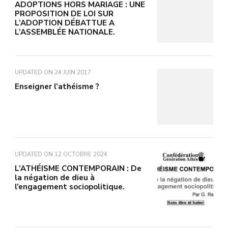
ADOPTIONS HORS MARIAGE : UNE
PROPOSITION DE LOI SUR
L’ADOPTION DÉBATTUE A
L’ASSEMBLÉE NATIONALE.
UPDATED ON
24 JUIN 2017
Enseigner l’athéisme ?
UPDATED ON
12 OCTOBRE 2024
L’ATHÉISME CONTEMPORAIN : De
la négation de dieu à
l’engagement sociopolitique.