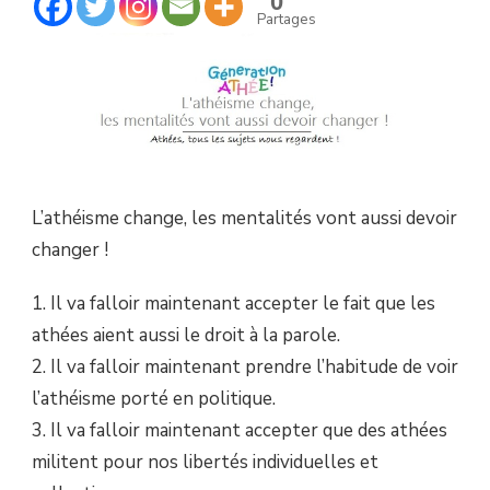
0
VONT
Partages
AUSSI
DEVOIR
CHANGER
!
L’athéisme change, les mentalités vont aussi devoir
changer !
1. Il va falloir maintenant accepter le fait que les
athées aient aussi le droit à la parole.
2. Il va falloir maintenant prendre l’habitude de voir
l’athéisme porté en politique.
3. Il va falloir maintenant accepter que des athées
militent pour nos libertés individuelles et