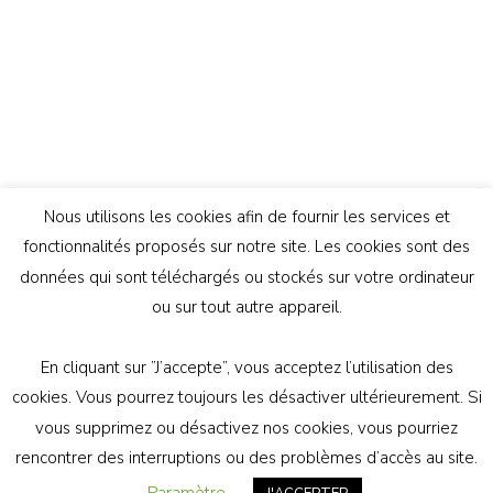
Nous utilisons les cookies afin de fournir les services et
fonctionnalités proposés sur notre site. Les cookies sont des
données qui sont téléchargés ou stockés sur votre ordinateur
ou sur tout autre appareil.
En cliquant sur ”J’accepte”, vous acceptez l’utilisation des
© Copyright 2026
Génération Athée
. Tous droits
cookies. Vous pourrez toujours les désactiver ultérieurement. Si
réservés.
Vilva | Développé par
Blossom Themes
.
vous supprimez ou désactivez nos cookies, vous pourriez
Propulsé par
WordPress
politique de confidentialité
rencontrer des interruptions ou des problèmes d’accès au site.