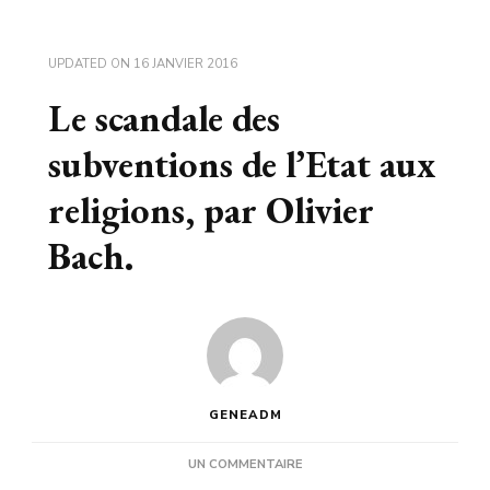
UPDATED ON
16 JANVIER 2016
Le scandale des
subventions de l’Etat aux
religions, par Olivier
Bach.
GENEADM
SUR
UN COMMENTAIRE
LE