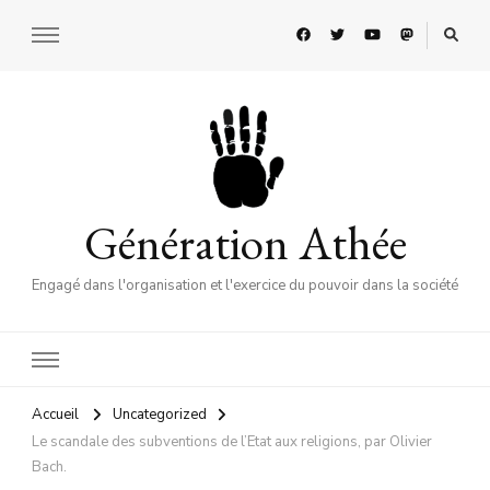
Génération Athée
Engagé dans l'organisation et l'exercice du pouvoir dans la société
Accueil
Uncategorized
Le scandale des subventions de l’Etat aux religions, par Olivier
Bach.