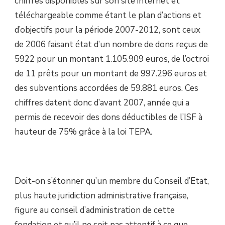
chiffres disponibles sur son site internet et
téléchargeable comme étant le plan d’actions et
d’objectifs pour la période 2007-2012, sont ceux
de 2006 faisant état d’un nombre de dons reçus de
5922 pour un montant 1.105.909 euros, de l’octroi
de 11 prêts pour un montant de 997.296 euros et
des subventions accordées de 59.881 euros. Ces
chiffres datent donc d’avant 2007, année qui a
permis de recevoir des dons déductibles de l’ISF à
hauteur de 75% grâce à la loi TEPA.
Doit-on s’étonner qu’un membre du Conseil d’Etat,
plus haute juridiction administrative française,
figure au conseil d’administration de cette
fondation et qu’il ne soit pas attentif à ce que