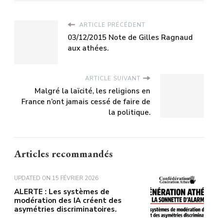
ARTICLE PRÉCÉDENT
03/12/2015 Note de Gilles Ragnaud
aux athées.
ARTICLE SUIVANT
Malgré la laïcité, les religions en
France n’ont jamais cessé de faire de
la politique.
Articles recommandés
UPDATED ON
15 FÉVRIER 2026
ALERTE : Les systèmes de
modération des IA créent des
asymétries discriminatoires.