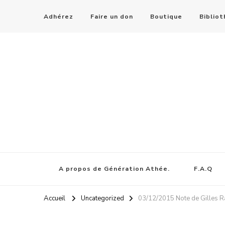
Adhérez
Faire un don
Boutique
Biblio
A propos de Génération Athée.
F.A.Q
Accueil
Uncategorized
03/12/2015 Note de Gilles R