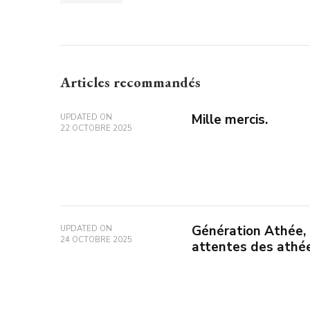
Articles recommandés
Mille mercis.
UPDATED ON
22 OCTOBRE 2025
Génération Athée, 
UPDATED ON
24 OCTOBRE 2025
attentes des athée