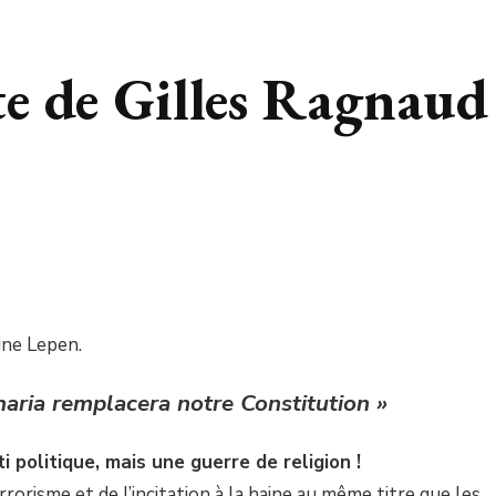
e de Gilles Ragnaud
ine Lepen.
haria remplacera notre Constitution »
politique, mais une guerre de religion !
rorisme et de l’incitation à la haine au même titre que les