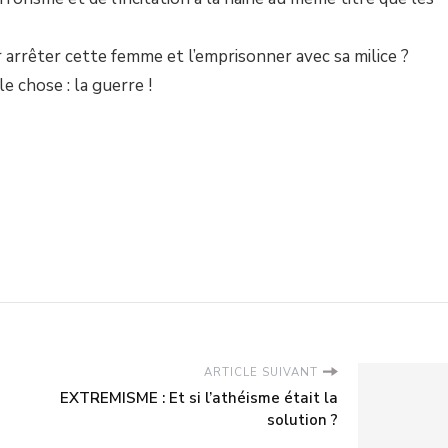
r arrêter cette femme et l’emprisonner avec sa milice ?
 chose : la guerre !
ARTICLE SUIVANT
EXTREMISME : Et si l’athéisme était la
solution ?