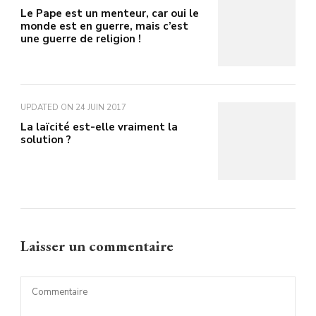
Le Pape est un menteur, car oui le
monde est en guerre, mais c’est
une guerre de religion !
UPDATED ON
24 JUIN 2017
La laïcité est-elle vraiment la
solution ?
Laisser un commentaire