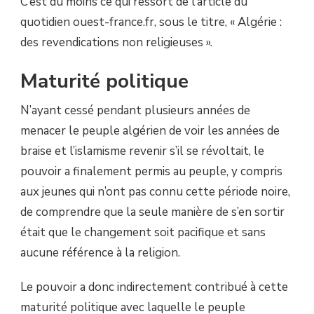
C’est du moins ce qui ressort de l’article du
quotidien ouest-france.fr, sous le titre, « Algérie :
des revendications non religieuses ».
Maturité politique
N’ayant cessé pendant plusieurs années de
menacer le peuple algérien de voir les années de
braise et l’islamisme revenir s’il se révoltait, le
pouvoir a finalement permis au peuple, y compris
aux jeunes qui n’ont pas connu cette période noire,
de comprendre que la seule manière de s’en sortir
était que le changement soit pacifique et sans
aucune référence à la religion.
Le pouvoir a donc indirectement contribué à cette
maturité politique avec laquelle le peuple