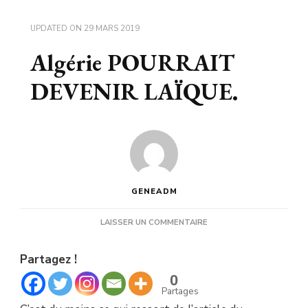
UPDATED ON
29 MARS 2019
Algérie POURRAIT
DEVENIR LAÏQUE.
GENEADM
SUR
LAISSER UN COMMENTAIRE
ALGÉRIE
POURRAIT
Partagez !
DEVENIR
LAÏQUE.
0
Partages