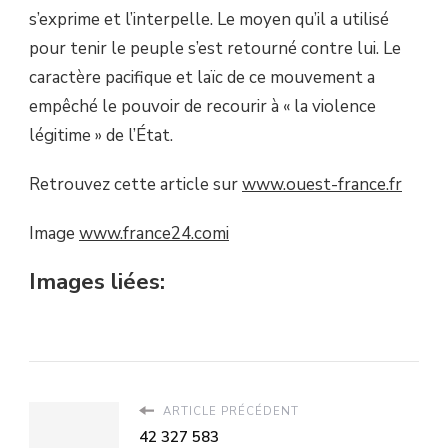
s’exprime et l’interpelle. Le moyen qu’il a utilisé
pour tenir le peuple s’est retourné contre lui. Le
caractère pacifique et laïc de ce mouvement a
empêché le pouvoir de recourir à « la violence
légitime » de l’État.
Retrouvez cette article sur
www.ouest-france.fr
Image
www.france24.com
i
Images liées:
ARTICLE PRÉCÉDENT
42 327 583