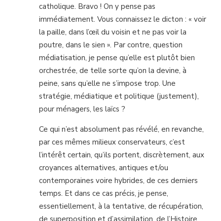
catholique. Bravo ! On y pense pas
immédiatement. Vous connaissez le dicton : « voir
la paille, dans l’œil du voisin et ne pas voir la
poutre, dans le sien ». Par contre, question
médiatisation, je pense qu’elle est plutôt bien
orchestrée, de telle sorte qu’on la devine, à
peine, sans qu’elle ne s’impose trop. Une
stratégie, médiatique et politique (justement),
pour ménagers, les laïcs ?
Ce qui n’est absolument pas révélé, en revanche,
par ces mêmes milieux conservateurs, c’est
l’intérêt certain, qu’ils portent, discrètement, aux
croyances alternatives, antiques et/ou
contemporaines voire hybrides, de ces derniers
temps. Et dans ce cas précis, je pense,
essentiellement, à la tentative, de récupération,
de superposition et d’assimilation, de l’Histoire