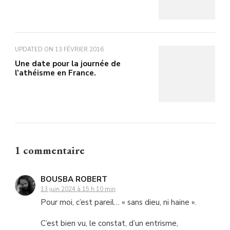
UPDATED ON
13 FÉVRIER 2016
Une date pour la journée de
l’athéisme en France.
1 commentaire
BOUSBA ROBERT
13 juin 2024 à 15 h 10 min
Pour moi, c’est pareil… « sans dieu, ni haine ».
C’est bien vu, le constat, d’un entrisme,