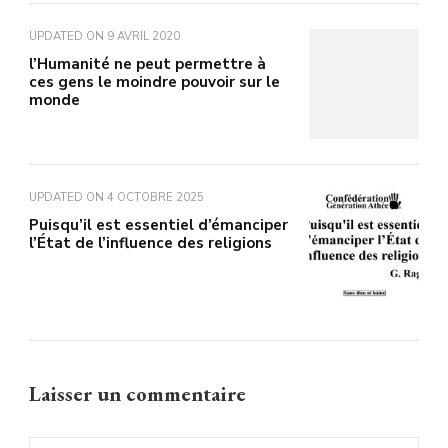
UPDATED ON
9 AVRIL 2020
l’Humanité ne peut permettre à
ces gens le moindre pouvoir sur le
monde
UPDATED ON
4 OCTOBRE 2025
Puisqu’il est essentiel d’émanciper
l’État de l’influence des religions
Laisser un commentaire