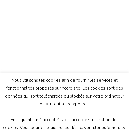
Nous utilisons les cookies afin de fournir les services et
fonctionnalités proposés sur notre site. Les cookies sont des
données qui sont téléchargés ou stockés sur votre ordinateur
ou sur tout autre appareil.
En cliquant sur ”J’accepte”, vous acceptez l’utilisation des
© Copyright 2026
Génération Athée
. Tous droits
cookies. Vous pourrez toujours les désactiver ultérieurement. Si