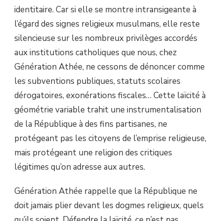
identitaire. Car si elle se montre intransigeante à
l’égard des signes religieux musulmans, elle reste
silencieuse sur les nombreux privilèges accordés
aux institutions catholiques que nous, chez
Génération Athée, ne cessons de dénoncer comme
les subventions publiques, statuts scolaires
dérogatoires, exonérations fiscales… Cette laïcité à
géométrie variable trahit une instrumentalisation
de la République à des fins partisanes, ne
protégeant pas les citoyens de l’emprise religieuse,
mais protégeant une religion des critiques
légitimes qu’on adresse aux autres.
Génération Athée rappelle que la République ne
doit jamais plier devant les dogmes religieux, quels
qu’ils soient. Défendre la laïcité, ce n’est pas