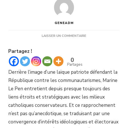
GENEADM
SUR
LAISSER UN COMMENTAIRE
MARINE
LE
Partagez !
PEN
ET
0
LES
Partages
CATHOLIQUES
Derrière l’image d’une laïque patriote défendant la
République contre les communautarismes, Marine
Le Pen entretient depuis presque toujours des
liens étroits et stratégiques avec les milieux
catholiques conservateurs. Et ce rapprochement
n’est pas qu’anecdotique, se traduisant par une
convergence d’intérêts idéologiques et électoraux