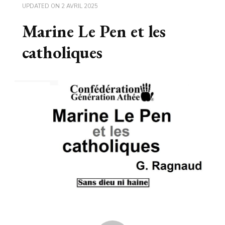
UPDATED ON
2 AVRIL 2025
Marine Le Pen et les
catholiques