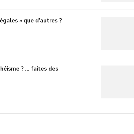
légales » que d’autres ?
théisme ? … faites des