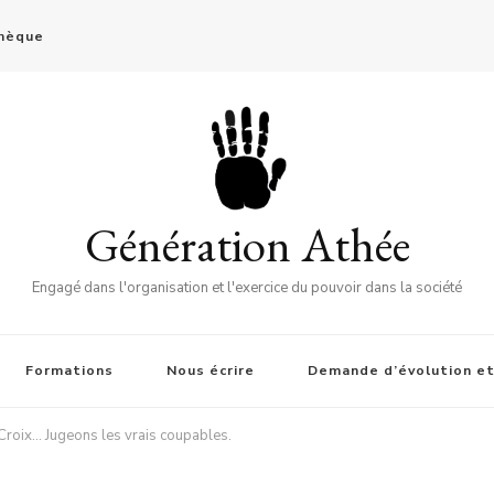
thèque
Génération Athée
Engagé dans l'organisation et l'exercice du pouvoir dans la société
Formations
Nous écrire
Demande d’évolution et
-Croix… Jugeons les vrais coupables.