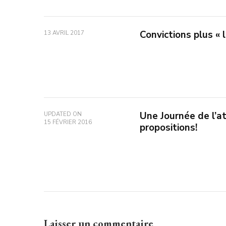
Convictions plus « 
13 AVRIL 2017
Une Journée de l’a
UPDATED ON
15 FÉVRIER 2016
propositions!
Laisser un commentaire