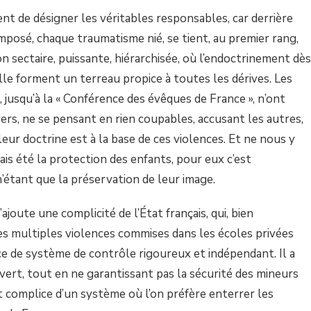
nt de désigner les véritables responsables, car derrière
mposé, chaque traumatisme nié, se tient, au premier rang,
on sectaire, puissante, hiérarchisée, où l’endoctrinement dès
elle forment un terreau propice à toutes les dérives. Les
, jusqu’à la « Conférence des évêques de France », n’ont
vers, ne se pensant en rien coupables, accusant les autres,
eur doctrine est à la base de ces violences. Et ne nous y
ais été la protection des enfants, pour eux c’est
n’étant que la préservation de leur image.
ajoute une complicité de l’État français, qui, bien
es multiples violences commises dans les écoles privées
ace de système de contrôle rigoureux et indépendant. Il a
uvert, tout en ne garantissant pas la sécurité des mineurs
t complice d’un système où l’on préfère enterrer les