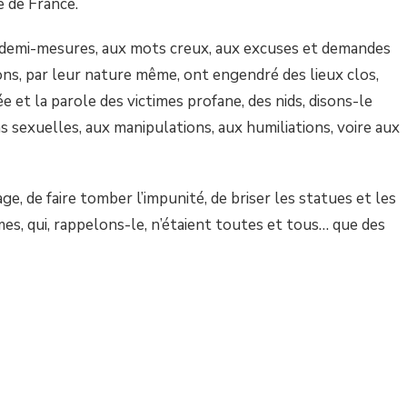
e de France.
x demi-mesures, aux mots creux, aux excuses et demandes
ons, par leur nature même, ont engendré des lieux clos,
ée et la parole des victimes profane, des nids, disons-le
s sexuelles, aux manipulations, aux humiliations, voire aux
ge, de faire tomber l’impunité, de briser les statues et les
imes, qui, rappelons-le, n’étaient toutes et tous… que des