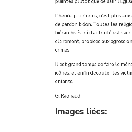
plaintes plutôt que de salir l’Églis
L’heure, pour nous, n’est plus au
de pardon bidon. Toutes les religi
hiérarchisés, où l’autorité est sacr
clairement, propices aux agression
crimes.
Il est grand temps de faire le ména
icônes, et enfin d’écouter les vict
enfants.
G. Ragnaud
Images liées: