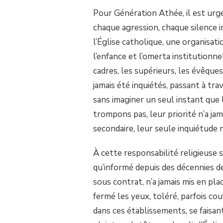
Pour Génération Athée, il est urge
chaque agression, chaque silence i
l’Église catholique, une organisati
l’enfance et l’omerta institutionn
cadres, les supérieurs, les évêques
jamais été inquiétés, passant à tra
sans imaginer un seul instant que l
trompons pas, leur priorité n’a jam
secondaire, leur seule inquiétude 
À cette responsabilité religieuse s’
qu’informé depuis des décennies d
sous contrat, n’a jamais mis en pl
fermé les yeux, toléré, parfois co
dans ces établissements, se faisan