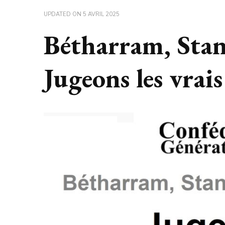
UPDATED ON
5 AVRIL 2025
Bétharram, Stan
Jugeons les vrais