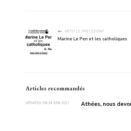
ARTICLE PRÉCÉDENT
Marine Le Pen et les catholiques
Articles recommandés
Athées, nous devon
UPDATED ON
24 JUIN 2017