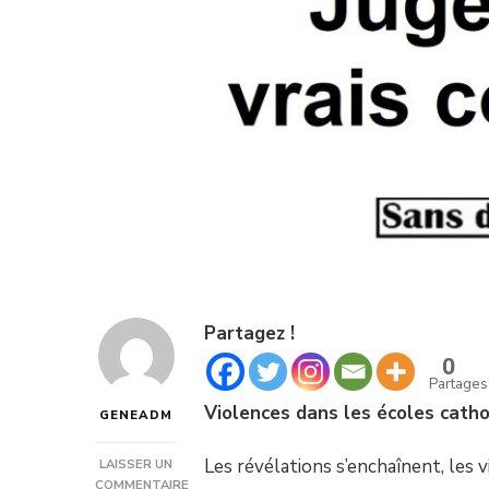
Partagez !
0
Partages
Violences dans les écoles catho
GENEADM
Les révélations s’enchaînent, les 
LAISSER UN
COMMENTAIRE