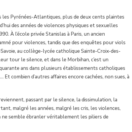
les Pyrénées-Atlantiques, plus de deux cents plaintes
d’hui des années de violences physiques et sexuelles
0. À l’école privée Stanislas à Paris, un ancien
amné pour violences, tandis que des enquêtes pour viols
Savoie, au collège-lycée catholique Sainte-Croix-des-
eur tour le silence, et dans le Morbihan, c’est un
quarante ans dans plusieurs établissements catholiques
s… Et combien d’autres affaires encore cachées, non sues, à
viennent, passant par le silence, la dissimulation, la
rtant, malgré les années, malgré les cris, les violences,
en ne semble ébranler véritablement les piliers de