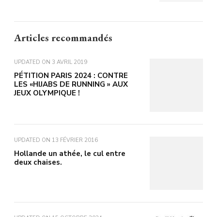
Articles recommandés
UPDATED ON
3 AVRIL 2019
PÉTITION PARIS 2024 : CONTRE
LES «HIJABS DE RUNNING » AUX
JEUX OLYMPIQUE !
UPDATED ON
13 FÉVRIER 2016
Hollande un athée, le cul entre
deux chaises.