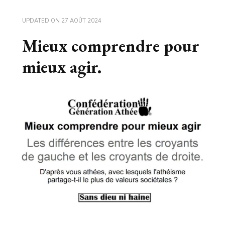
UPDATED ON
27 AOÛT 2024
Mieux comprendre pour
mieux agir.