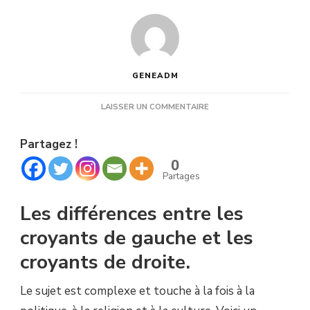
GENEADM
SUR
LAISSER UN COMMENTAIRE
MIEUX
COMPRENDRE
Partagez !
POUR
MIEUX
0
AGIR.
Partages
Les différences entre les
croyants de gauche et les
croyants de droite.
Le sujet est complexe et touche à la fois à la