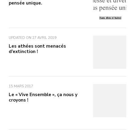
pensée unique.
UPDATED ON
27 AVRIL 2019
Les athées sont menacés
d’extinction !
15 MARS 2017
Le « Vive Ensemble », ça nous y
croyons !