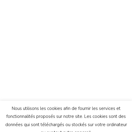
Nous utilisons les cookies afin de fournir les services et
fonctionnalités proposés sur notre site. Les cookies sont des
données qui sont téléchargés ou stockés sur votre ordinateur