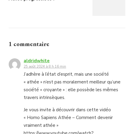
1 commentaire
aldridwhite
25 août 2024 à 8 h 16 min
J’adhère à l’état d’esprit, mais une société
« athée » n’est pas moralement meilleur qu’une
société « croyante » : elle possède les mêmes
travers intrinsèques.
Je vous invite à découvrir dans cette vidéo
« Homo Sapiens Athée – Comment devenir
vraiment athée »
https://www.youtube.com/watch?