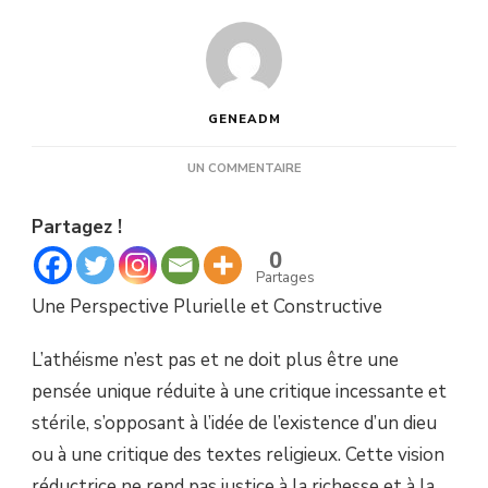
GENEADM
SUR
UN COMMENTAIRE
RICHESSE
ET
Partagez !
DIVERSITÉ,
VERSUS
0
PENSÉE
Partages
UNIQUE.
Une Perspective Plurielle et Constructive
L’athéisme n’est pas et ne doit plus être une
pensée unique réduite à une critique incessante et
stérile, s’opposant à l’idée de l’existence d’un dieu
ou à une critique des textes religieux. Cette vision
réductrice ne rend pas justice à la richesse et à la