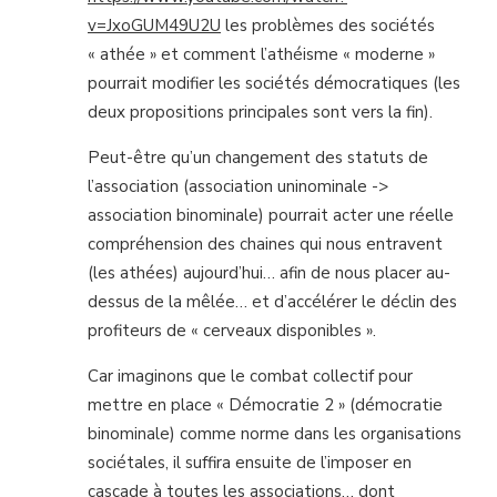
v=JxoGUM49U2U
les problèmes des sociétés
« athée » et comment l’athéisme « moderne »
pourrait modifier les sociétés démocratiques (les
deux propositions principales sont vers la fin).
Peut-être qu’un changement des statuts de
l’association (association uninominale ->
association binominale) pourrait acter une réelle
compréhension des chaines qui nous entravent
(les athées) aujourd’hui… afin de nous placer au-
dessus de la mêlée… et d’accélérer le déclin des
profiteurs de « cerveaux disponibles ».
Car imaginons que le combat collectif pour
mettre en place « Démocratie 2 » (démocratie
binominale) comme norme dans les organisations
sociétales, il suffira ensuite de l’imposer en
cascade à toutes les associations… dont