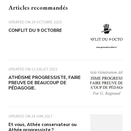
Articles recommandés
UPDATED ON
29 OCTOBRE 2023
CONFLIT DU 9 OCTOBRE
UPDATED ON
13 JUILLET 2022
ATHÉISME PROGRESSISTE, FAIRE
PREUVE DE BEAUCOUP DE
PÉDAGOGIE.
UPDATED ON
24 JUIN 2017
Et vous, Athée conservateur ou
Athée progressiste ?