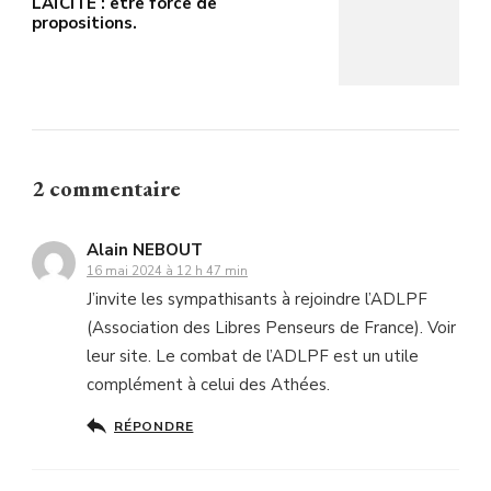
LAÏCITÉ : être force de
propositions.
2 commentaire
Alain NEBOUT
16 mai 2024 à 12 h 47 min
J’invite les sympathisants à rejoindre l’ADLPF
(Association des Libres Penseurs de France). Voir
leur site. Le combat de l’ADLPF est un utile
complément à celui des Athées.
RÉPONDRE