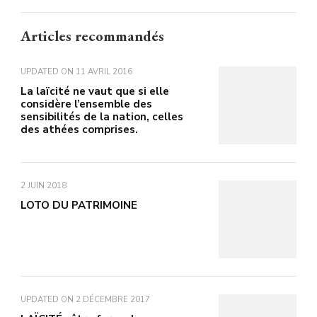
Articles recommandés
UPDATED ON
11 AVRIL 2016
La laïcité ne vaut que si elle
considère l’ensemble des
sensibilités de la nation, celles
des athées comprises.
2 JUIN 2018
LOTO DU PATRIMOINE
UPDATED ON
2 DÉCEMBRE 2017