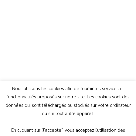
Nous utilisons les cookies afin de fournir les services et
fonctionnalités proposés sur notre site. Les cookies sont des
données qui sont téléchargés ou stockés sur votre ordinateur
ou sur tout autre appareil.
En cliquant sur ”J’accepte”, vous acceptez l’utilisation des
© Copyright 2026
Génération Athée
. Tous droits