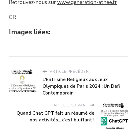
Retrouvez-nous sur
www.generation-athee.fr
GR
Images liées:
ARTICLE PRÉCÉDENT
L'Entrisme Religieux aux Jeux
Olympiques de Paris 2024 : Un Défi
Contemporain
ARTICLE SUIVANT
Quand Chat GPT fait un résumé de
nos activités... c'est bluffant !