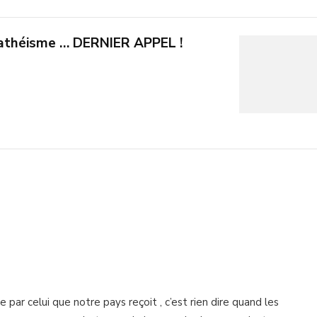
l’athéisme … DERNIER APPEL !
le par celui que notre pays reçoit , c’est rien dire quand les