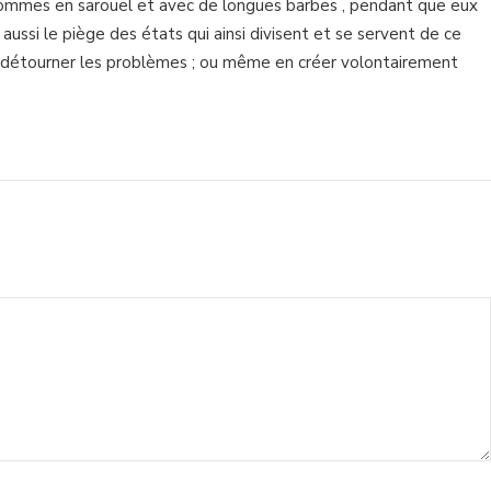
ommes en sarouel et avec de longues barbes , pendant que eux
 a aussi le piège des états qui ainsi divisent et se servent de ce
u détourner les problèmes ; ou même en créer volontairement