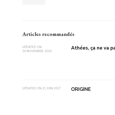
Articles recommandés
Athées, ça ne va pa
UPDATED ON
24 NOVEMBRE 2020
ORIGINE
UPDATED ON
21 JUIN 2017