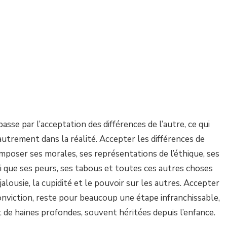
sse par l’acceptation des différences de l’autre, ce qui
 autrement dans la réalité. Accepter les différences de
 imposer ses morales, ses représentations de l’éthique, ses
nsi que ses peurs, ses tabous et toutes ces autres choses
lousie, la cupidité et le pouvoir sur les autres. Accepter
conviction, reste pour beaucoup une étape infranchissable,
t de haines profondes, souvent héritées depuis l’enfance.