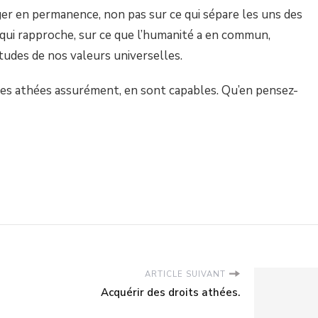
r en permanence, non pas sur ce qui sépare les uns des
 qui rapproche, sur ce que l’humanité a en commun,
tudes de nos valeurs universelles.
 les athées assurément, en sont capables. Qu’en pensez-
ARTICLE SUIVANT
Acquérir des droits athées.