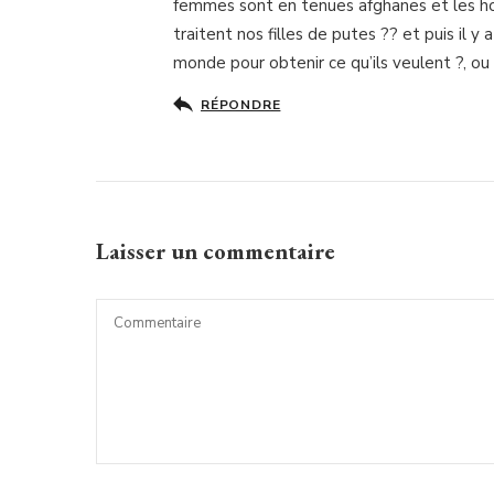
femmes sont en tenues afghanes et les h
traitent nos filles de putes ?? et puis il y
monde pour obtenir ce qu’ils veulent ?, o
RÉPONDRE
Laisser un commentaire