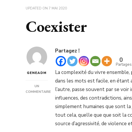
UPDATED ON
7 MAI 2020
Coexister
Partagez !
0
Partages
La complexité du vivre ensemble, pa
GENEADM
dans les mots est facile, en étant
UN
l’autre, passe souvent par se voir
COMMENTAIRE
influences, des contradictions, ai
SUR
COEXISTER
simplement humaines que sont la ja
tout cela, quelle que que soit la 
source d’agressivité, de violence e