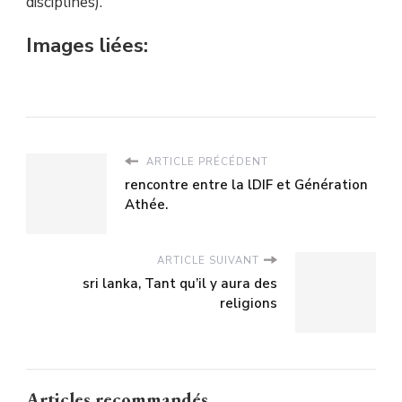
disciplines).
Images liées:
ARTICLE PRÉCÉDENT
rencontre entre la lDIF et Génération
Athée.
ARTICLE SUIVANT
sri lanka, Tant qu’il y aura des
religions
Articles recommandés