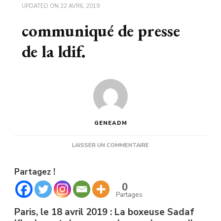
UPDATED ON
22 AVRIL 2019
communiqué de presse
de la ldif.
GENEADM
SUR
LAISSER UN COMMENTAIRE
COMMUNIQUÉ
DE
Partagez !
PRESSE
DE
0
LA
Partages
LDIF.
Paris, le 18 avril 2019 : La boxeuse Sadaf