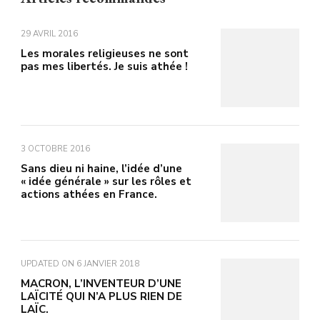
29 AVRIL 2016
Les morales religieuses ne sont
pas mes libertés. Je suis athée !
3 OCTOBRE 2016
Sans dieu ni haine, l’idée d’une
« idée générale » sur les rôles et
actions athées en France.
UPDATED ON
6 JANVIER 2018
MACRON, L’INVENTEUR D’UNE
LAÏCITÉ QUI N’A PLUS RIEN DE
LAÏC.