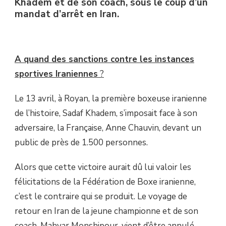
Khadem et de son coach, sous le coup d’un
mandat d’arrêt en Iran.
A quand des sanctions contre les instances
sportives Iraniennes
?
Le 13 avril, à Royan, la première boxeuse iranienne
de l’histoire, Sadaf Khadem, s’imposait face à son
adversaire, la Française, Anne Chauvin, devant un
public de près de 1.500 personnes.
Alors que cette victoire aurait dû lui valoir les
félicitations de la Fédération de Boxe iranienne,
c’est le contraire qui se produit. Le voyage de
retour en Iran de la jeune championne et de son
coach, Mahyar Monshipour, vient d’être annulé.