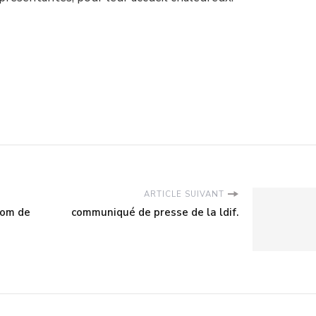
ARTICLE SUIVANT
om de
communiqué de presse de la ldif.