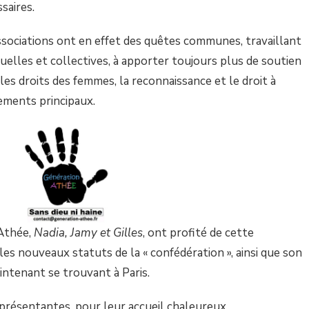
saires.
ssociations ont en effet des quêtes communes, travaillant
duelles et collectives, à apporter toujours plus de soutien
les droits des femmes, la reconnaissance et le droit à
ements principaux.
 Athée,
Nadia, Jamy et Gilles
, ont profité de cette
les nouveaux statuts de la « confédération », ainsi que son
intenant se trouvant à Paris.
présentantes, pour leur accueil chaleureux.