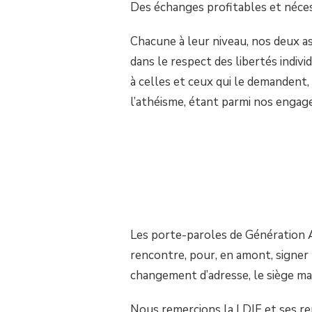
Des échanges profitables et néces
Chacune à leur niveau, nos deux a
dans le respect des libertés indivi
à celles et ceux qui le demandent, 
l’athéisme, étant parmi nos engag
Les porte-paroles de Génération
rencontre, pour, en amont, signer 
changement d’adresse, le siège ma
Nous remercions la LDIF et ses re