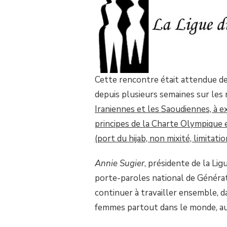
LA
LDIF
ET
GÉNÉRATION
ATHÉE.
Cette rencontre était attendue de
depuis plusieurs semaines sur les 
Iraniennes et les Saoudiennes, à e
principes de la Charte Olympique e
(port du hijab, non mixité, limitatio
Annie Sugier
, présidente de la Li
porte-paroles national de Généra
continuer à travailler ensemble, d
femmes partout dans le monde, au