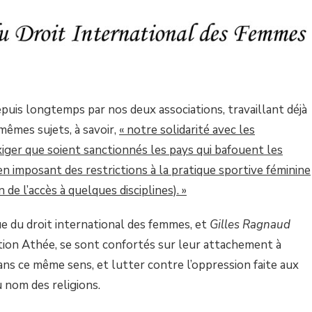
puis longtemps par nos deux associations, travaillant déjà
mêmes sujets, à savoir,
« notre solidarité avec les
xiger que soient sanctionnés les pays qui bafouent les
n imposant des restrictions à la pratique sportive féminine
n de l’accès à quelques disciplines). »
gue du droit international des femmes, et
Gilles Ragnaud
tion Athée, se sont confortés sur leur attachement à
ans ce même sens, et lutter contre l’oppression faite aux
 nom des religions.