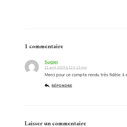
1 commentaire
Sugier
21 avril 2019 à 12 h 13 min
Merci pour ce compte rendu très fidèle: il 
RÉPONDRE
Laisser un commentaire