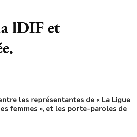
la lDIF et
e.
 entre les représentantes de « La Ligue
des femmes », et les porte-paroles de