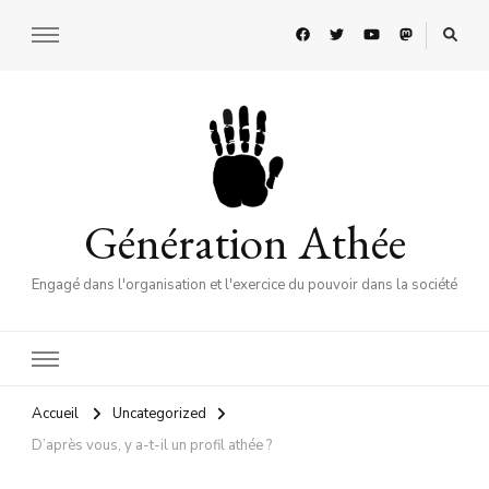
Génération Athée
Engagé dans l'organisation et l'exercice du pouvoir dans la société
Accueil
Uncategorized
D’après vous, y a-t-il un profil athée ?