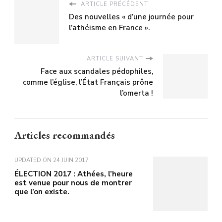
ARTICLE PRÉCÉDENT
Des nouvelles « d’une journée pour
l’athéisme en France ».
ARTICLE SUIVANT
Face aux scandales pédophiles,
comme l’église, l’État Français prône
l’omerta !
Articles recommandés
UPDATED ON
24 JUIN 2017
ÉLECTION 2017 : Athées, l’heure
est venue pour nous de montrer
que l’on existe.