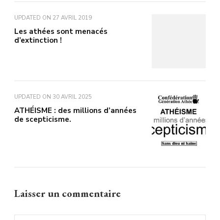
UPDATED ON
27 AVRIL 2019
Les athées sont menacés
d’extinction !
UPDATED ON
30 AVRIL 2025
ATHÉISME : des millions d’années
de scepticisme.
Laisser un commentaire