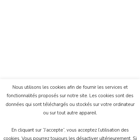
Nous utilisons les cookies afin de fournir les services et
fonctionnalités proposés sur notre site. Les cookies sont des
données qui sont téléchargés ou stockés sur votre ordinateur
ou sur tout autre appareil.
En cliquant sur ”J’accepte”, vous acceptez l’utilisation des
© Copyright 2026
Génération Athée
. Tous droits
cookies. Vous pourrez toujours les désactiver ultérieurement. Si