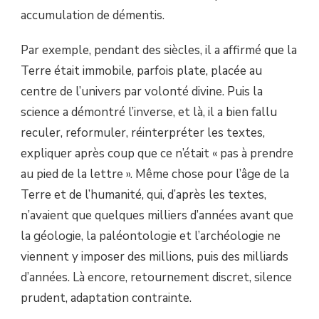
RELIGIONS
accumulation de démentis.
SONT
CONTRAINTES
Par exemple, pendant des siècles, il a affirmé que la
D’ÉVOLUER
Terre était immobile, parfois plate, placée au
centre de l’univers par volonté divine. Puis la
science a démontré l’inverse, et là, il a bien fallu
reculer, reformuler, réinterpréter les textes,
expliquer après coup que ce n’était « pas à prendre
au pied de la lettre ». Même chose pour l’âge de la
Terre et de l’humanité, qui, d’après les textes,
n’avaient que quelques milliers d’années avant que
la géologie, la paléontologie et l’archéologie ne
viennent y imposer des millions, puis des milliards
d’années. Là encore, retournement discret, silence
prudent, adaptation contrainte.