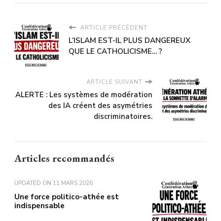
ARTICLE PRÉCÉDENT
L’ISLAM EST-IL PLUS DANGEREUX
QUE LE CATHOLICISME… ?
ARTICLE SUIVANT
ALERTE : Les systèmes de modération
des IA créent des asymétries
discriminatoires.
Articles recommandés
UPDATED ON
11 MARS 2026
Une force politico-athée est
indispensable