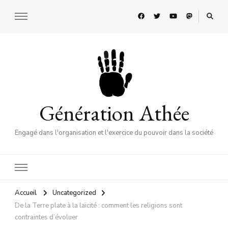
Génération Athée
Engagé dans l'organisation et l'exercice du pouvoir dans la société
Accueil
Uncategorized
De la Terre plate à la laïcité : comment les religions sont
contraintes d’évoluer