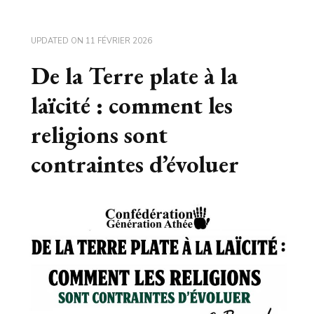
UPDATED ON
11 FÉVRIER 2026
De la Terre plate à la
laïcité : comment les
religions sont
contraintes d’évoluer