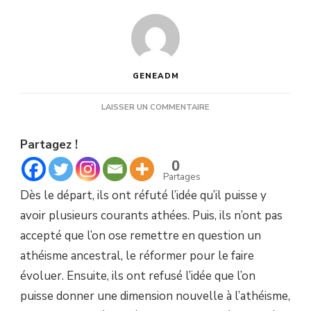
GENEADM
SUR
LAISSER UN COMMENTAIRE
GENÈSE
D’UN
Partagez !
NOUVEAU
COURANT
0
ATHÉE
Partages
Dès le départ, ils ont réfuté l’idée qu’il puisse y
avoir plusieurs courants athées. Puis, ils n’ont pas
accepté que l’on ose remettre en question un
athéisme ancestral, le réformer pour le faire
évoluer. Ensuite, ils ont refusé l’idée que l’on
puisse donner une dimension nouvelle à l’athéisme,