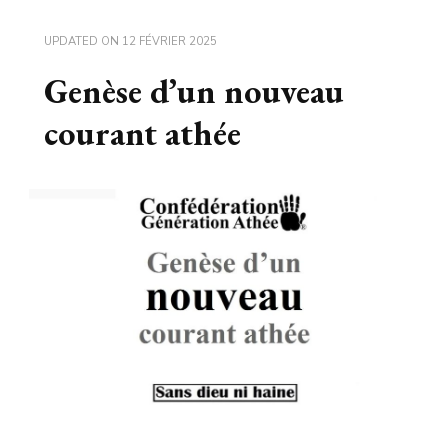
UPDATED ON
12 FÉVRIER 2025
Genèse d’un nouveau
courant athée