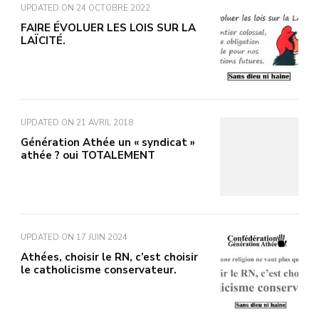
UPDATED ON
24 OCTOBRE 2022
FAIRE ÉVOLUER LES LOIS SUR LA
LAÏCITÉ.
UPDATED ON
21 AVRIL 2018
Génération Athée un « syndicat »
athée ? oui TOTALEMENT
UPDATED ON
17 JUIN 2024
Athées, choisir le RN, c’est choisir
le catholicisme conservateur.