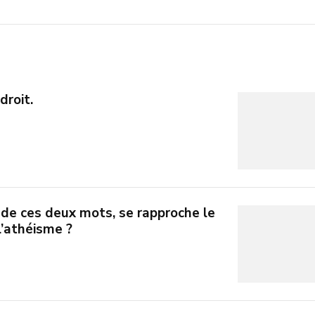
droit.
de ces deux mots, se rapproche le
l’athéisme ?