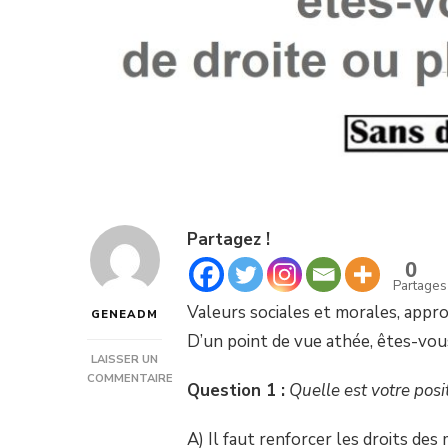
Partagez !
0
Partages
Valeurs sociales et morales, appro
GENEADM
D’un point de vue athée, êtes-vou
LAISSER UN
COMMENTAIRE
Question 1 :
Quelle est votre posit
SUR
TESTEZ-
VOUS
A) Il faut renforcer les droits des 