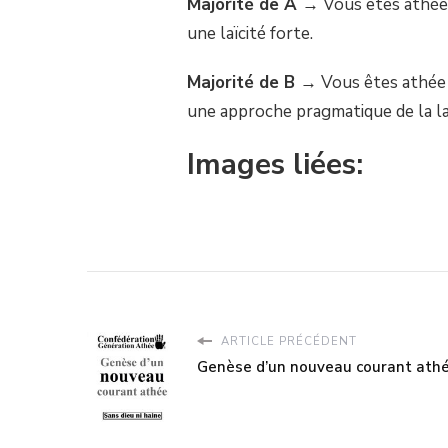
Majorité de A →
Vous êtes athée d
une laïcité forte.
Majorité de B →
Vous êtes athée d
une approche pragmatique de la laï
Images liées:
ARTICLE PRÉCÉDENT
Genèse d’un nouveau courant ath