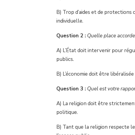
!
B) Trop d’aides et de protections 
individuelle.
Question 2 :
Quelle place accorde
A) L’État doit intervenir pour rég
publics.
B) L’économie doit être libéralisée
Question 3 :
Quel est votre rapport
A) La religion doit être strictemen
politique.
B) Tant que la religion respecte le