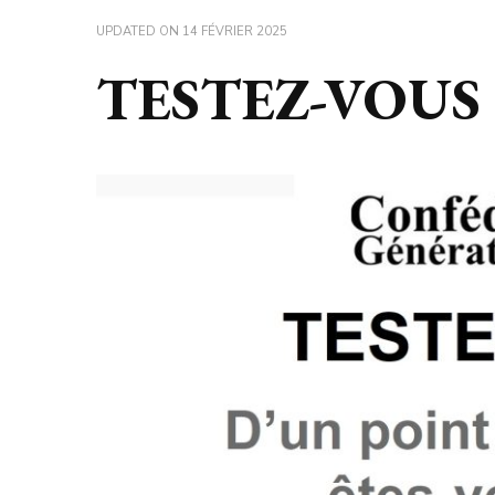
UPDATED ON
14 FÉVRIER 2025
TESTEZ-VOUS 