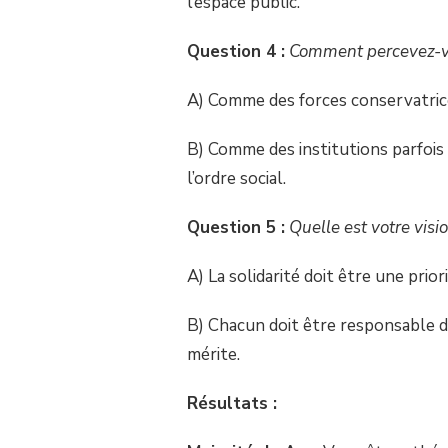
l’espace public.
Question 4 :
Comment percevez-vou
A) Comme des forces conservatrices
B) Comme des institutions parfois 
l’ordre social.
Question 5 :
Quelle est votre visio
A) La solidarité doit être une prior
B) Chacun doit être responsable de 
mérite.
Résultats :