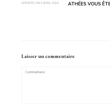
ATHÉES VOUS ÊTE
UPDATED ON
5 AVRIL 2016
Laisser un commentaire