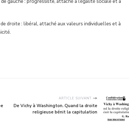
e gauche : progressiste, attaché à l’égalité sociale et à
e droite : libéral, attaché aux valeurs individuelles et à
cité.
ARTICLE SUIVANT
ée
De Vichy à Washington. Quand la droite
religieuse bénit la capitulation