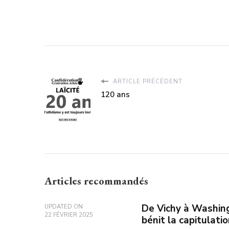
ARTICLE PRÉCÉDENT
120 ans
Articles recommandés
De Vichy à Washing
UPDATED ON
22 FÉVRIER 2025
bénit la capitulati