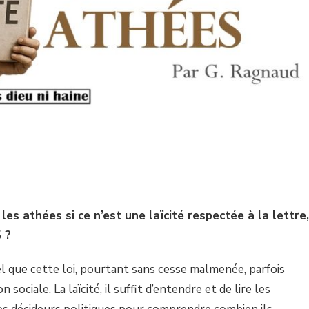
es athées si ce n’est une laïcité respectée à la lettre,
5 ?
el que cette loi, pourtant sans cesse malmenée, parfois
ociale. La laïcité, il suffit d’entendre et de lire les