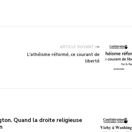
ARTICLE SUIVANT
L'athéisme réformé, ce courant de
liberté
ton. Quand la droite religieuse
on