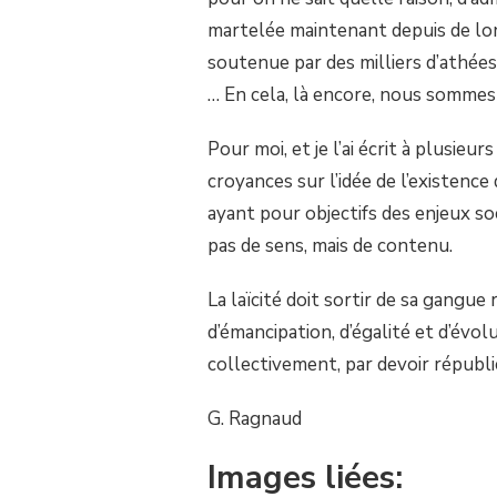
martelée maintenant depuis de lo
soutenue par des milliers d’athées
… En cela, là encore, nous sommes p
Pour moi, et je l’ai écrit à plusieur
croyances sur l’idée de l’existenc
ayant pour objectifs des enjeux s
pas de sens, mais de contenu.
La laïcité doit sortir de sa gangue
d’émancipation, d’égalité et d’évol
collectivement, par devoir républi
G. Ragnaud
Images liées: