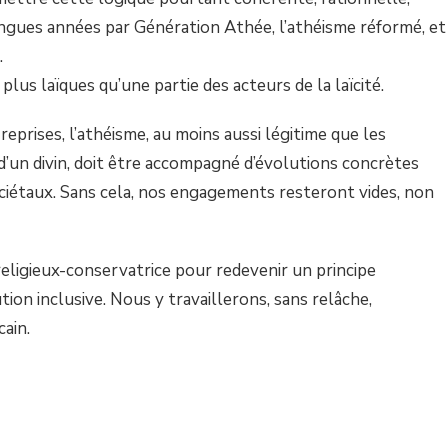
ngues années par Génération Athée, l’athéisme réformé, et
.
lus laïques qu’une partie des acteurs de la laïcité.
s reprises, l’athéisme, au moins aussi légitime que les
e d’un divin, doit être accompagné d’évolutions concrètes
ociétaux. Sans cela, nos engagements resteront vides, non
 religieux-conservatrice pour redevenir un principe
ution inclusive. Nous y travaillerons, sans relâche,
cain.