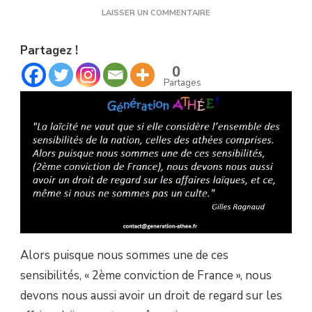
SUR
LAISSER UN COMMENTAIRE
LA
LAÏCITÉ
Partagez !
NE
VAUT
0
QUE
Partages
SI
ELLE
CONSIDÈRE
L’ENSEMBLE
DES
SENSIBILITÉS
DE
LA
NATION,
CELLES
DES
ATHÉES
COMPRISES.
Alors puisque nous sommes une de ces
sensibilités, « 2ème conviction de France », nous
devons nous aussi avoir un droit de regard sur les