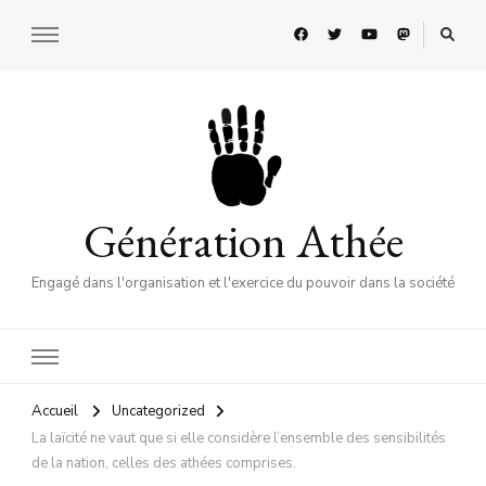
Génération Athée
Engagé dans l'organisation et l'exercice du pouvoir dans la société
Accueil
Uncategorized
La laïcité ne vaut que si elle considère l’ensemble des sensibilités
de la nation, celles des athées comprises.