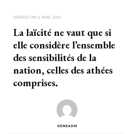
UPDATED ON
11 AVRIL 2016
La laïcité ne vaut que si
elle considère l’ensemble
des sensibilités de la
nation, celles des athées
comprises.
GENEADM