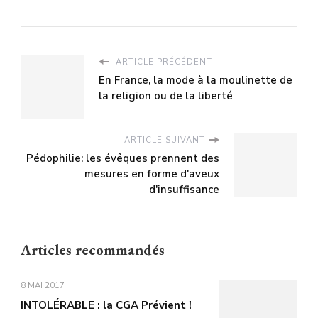
ARTICLE PRÉCÉDENT
En France, la mode à la moulinette de
la religion ou de la liberté
ARTICLE SUIVANT
Pédophilie: les évêques prennent des
mesures en forme d'aveux
d'insuffisance
Articles recommandés
8 MAI 2017
INTOLÉRABLE : la CGA Prévient !