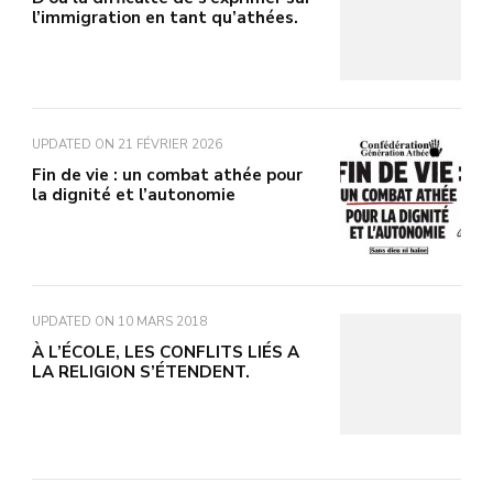
l’immigration en tant qu’athées.
UPDATED ON
21 FÉVRIER 2026
Fin de vie : un combat athée pour
la dignité et l’autonomie
UPDATED ON
10 MARS 2018
À L’ÉCOLE, LES CONFLITS LIÉS A
LA RELIGION S’ÉTENDENT.