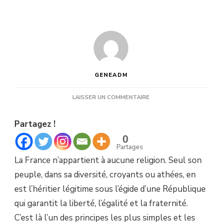
GENEADM
SUR
LAISSER UN COMMENTAIRE
LA
FRANCE
Partagez !
N’APPARTIENT
PAS
0
AUX
Partages
CATHOLIQUES
La France n’appartient à aucune religion. Seul son
peuple, dans sa diversité, croyants ou athées, en
est l’héritier légitime sous l’égide d’une République
qui garantit la liberté, l’égalité et la fraternité.
C’est là l’un des principes les plus simples et les