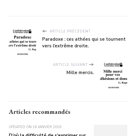
ARTICLE PRÉCÉDENT
Paradoxe : ces athées qui se tournent
vers l’extrême droite.
ARTICLE SUIVANT
Mille mercis.
Articles recommandés
UPDATED ON
16 JANVIER 2016
D’où la difficulté de s’exprimer sur