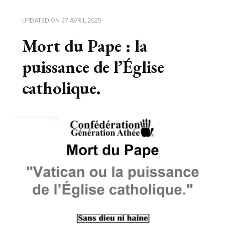
UPDATED ON
27 AVRIL 2025
Mort du Pape : la
puissance de l’Église
catholique.