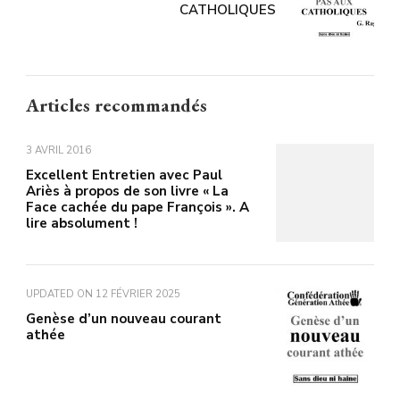
CATHOLIQUES
Articles recommandés
3 AVRIL 2016
Excellent Entretien avec Paul
Ariès à propos de son livre « La
Face cachée du pape François ». A
lire absolument !
UPDATED ON
12 FÉVRIER 2025
Genèse d’un nouveau courant
athée