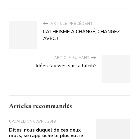
ARTICLE PRÉCÉDENT
L’ATHÉISME A CHANGÉ, CHANGEZ
AVEC !
ARTICLE SUIVANT
Idées fausses sur la laïcité
Articles recommandés
UPDATED ON
6 AVRIL 2019
Dites-nous duquel de ces deux
mots, se rapproche le plus votre