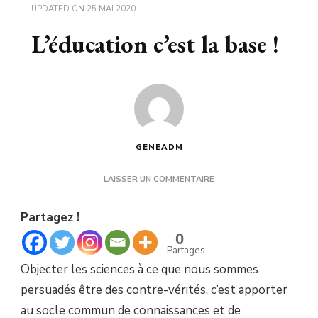
UPDATED ON
25 MAI 2020
L’éducation c’est la base !
GENEADM
SUR
LAISSER UN COMMENTAIRE
L’ÉDUCATION
C’EST
Partagez !
LA
BASE
0
!
Partages
Objecter les sciences à ce que nous sommes
persuadés être des contre-vérités, c’est apporter
au socle commun de connaissances et de