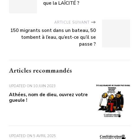
que la LAÏCITÉ ?
ARTICLE SUIVANT
150 migrants sont dans un bateau, 50
tombent à l’eau, qu’est-ce qu’il se
passe ?
Articles recommandés
UPDATED ON
10 JUIN 2023
Athées, nom de dieu, ouvrez votre
gueule !
UPDATED ON
5 AVRIL 2025