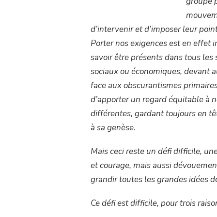
groupe p
mouveme
d’intervenir et d’imposer leur poi
Porter nos exigences est en effet 
savoir être présents dans tous les 
sociaux ou économiques, devant aus
face aux obscurantismes primaires 
d’apporter un regard équitable à n
différentes, gardant toujours en têt
à sa genèse.
Mais ceci reste un défi difficile, 
et courage, mais aussi dévouement
grandir toutes les grandes idées 
Ce défi est difficile, pour trois rais