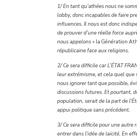
1/ En tant qu’athées nous ne somme
lobby, donc incapables de faire pres
influences. Il nous est donc indis
de prouver d’une réelle force aupr
nous appelons
« la Génération Athé
républicaine face aux religions.
2/ Ce sera difficile car L’ÉTAT F
leur extrémisme, et cela quel que s
nous ignorer tant que possible, évi
discussions futures. Et pourtant, 
population, serait de la part de l’
appui politique sans précédent.
3/ Ce sera difficile pour une autre
entrer dans l’idée de laïcité. En ef