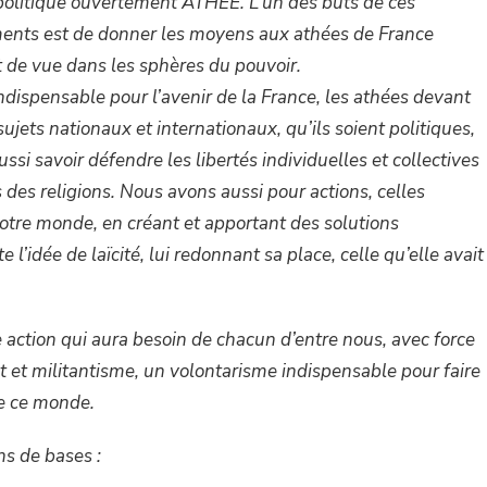
olitique ouvertement ATHÉE. L’un des buts de ces
nts est de d
onner les moyens aux athées de France
nt de vue dans les sphères du pouvoir.
indispensable pour l’avenir de la France, les athées devant
sujets nationaux et internationaux, qu’ils soient politiques,
si savoir défendre les libertés individuelles et collectives
des religions. Nous avons aussi pour actions, celles
otre monde, en créant et apportant des solutions
e l’idée de laïcité, lui redonnant sa place, celle qu’elle avait
une action qui aura besoin de chacun d’entre nous, avec force
 et militantisme, un volontarisme indispensable pour faire
de ce monde.
ons de bases :