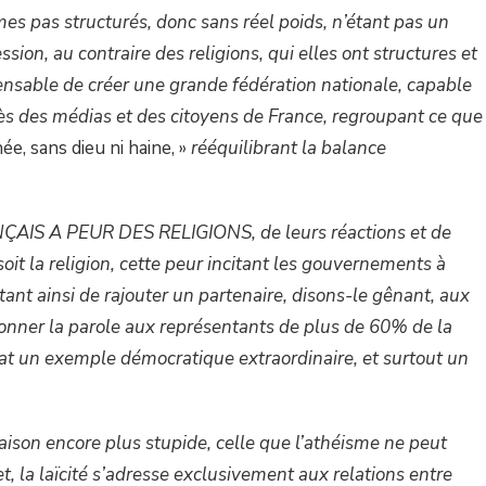
s pas structurés, donc sans réel poids, n’étant pas un
sion, au contraire des religions, qui elles ont structures et
pensable de créer une grande fédération nationale, capable
ès des médias et des citoyens de France, regroupant ce que
e, sans dieu ni haine, »
rééquilibrant la balance
RANÇAIS A PEUR DES RELIGIONS, de leurs réactions et de
oit la religion, cette peur incitant les gouvernements à
tant ainsi de rajouter un partenaire, disons-le gênant, aux
donner la parole aux représentants de plus de 60% de la
État un exemple démocratique extraordinaire, et surtout un
 raison encore plus stupide, celle que l’athéisme ne peut
fet, la laïcité s’adresse exclusivement aux relations entre