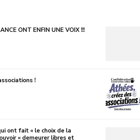
ANCE ONT ENFIN UNE VOIX !!!
ssociations !
i ont fait « le choix de la
pouvoir « demeurer libres et