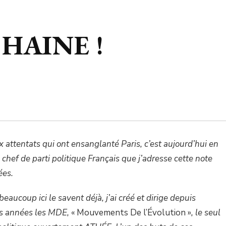
 HAINE !
x attentats qui ont ensanglanté Paris, c’est aujourd’hui en
 chef de parti politique Français que j’adresse cette note
ées.
aucoup ici le savent déjà, j’ai créé et dirige depuis
rs années les MDE,
« Mouvements De l’Évolution »
, le seul