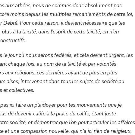
un cas aux athées, nous ne sommes donc absolument pas
ncore moins depuis les multiples remaniements de cette loi,
Debré. Pour cette raison, il devient nécessaire que les
us à la laïcité, dans l’esprit de cette laïcité, en n’en
onstructifs.
us le jour où nous serons fédérés, et cela devient urgent, les
ant chaque fois, au nom de la laïcité et par volontés
rs aux religions, ces dernières ayant de plus en plus
urs aises, intervenant dans tous les sujets de société au
 et collectives.
pas ici faire un plaidoyer pour les mouvements que je
pas de devenir calife à la place du calife, étant juste
tre société, et démontrer que l’on peut articuler les affaires
e et une compassion nouvelle, qui n’a ici rien de religieux,