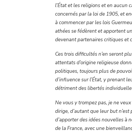
l’État et les religions et en auc
concernés par la loi de 1905, et e
à commencer par les lois Guermeur 
athées se fédèrent et apportent un pl
devenant partenaires critiques et c
Ces trois difficultés n’en seront pl
attentats d’origine religieuse donn
politiques, toujours plus de pouvoi
d’influence sur l’État, y prenant le
détriment des libertés individuelles
Ne vous y trompez pas, je ne veux 
dirige, d’autant que leur but n’est 
d’apporter des idées nouvelles à no
de la France, avec une bienveillanc