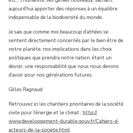
etc… l’humanité, ses génies nouveaux, sachant
aujourd’hui apporter des réponses à un équilibre
indispensable de la biodiversité du monde.
Je sais que comme moi beaucoup d’athées se
sentent directement concernés par le bien être de
notre planète, nos implications dans les choix
politiques que prendra notre nation, étant un
devoir, une responsabilité que nous nous devons
d’avoir pour nos générations futures.
Gilles Ragnaud
Retrouvez ici les chantiers prioritaires de la société
civile pour l’énergie et le climat :
http://
www.developpement-durable.gouv.
fr/
Cahiers-d-
acteurs-de-la-societe
.html