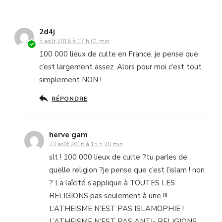
2d4j
5 août 2016 à 17 h 01 min
100 000 lieux de culte en France, je pense que
c’est largement assez. Alors pour moi c’est tout
simplement NON !
RÉPONDRE
herve gam
23 août 2016 à 15 h 20 min
slt ! 100 000 lieux de culte ?tu parles de
quelle religion ?je pense que c’est l’islam ! non
? La laîcité s’applique à TOUTES LES
RELIGIONS pas seulement à une !!!
L’ATHEISME N’EST PAS ISLAMOPHIE !
L’ATHEISME N’EST PAS ANTI- RELIGIONS