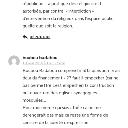
république. La pratique des religions est
autorisée, par contre » interdiction »
d’intervention du religieux dans l’espace public.
quelle que soit la religion.
RÉPONDRE
boubou badabou
19 août 2016 à 16 h 27 min
Boubou Badabou comprend mal la question : « au
dela du financement » ?? faut il empecher (car ne
pas permettre c’est empecher) la construction
ou l’ouverture des eglises synagogues
mosquées…
Pour moi meme qui suis athée ca ne me
derengerait pas mais ca reste une forme de
censure de la liberté d’expression